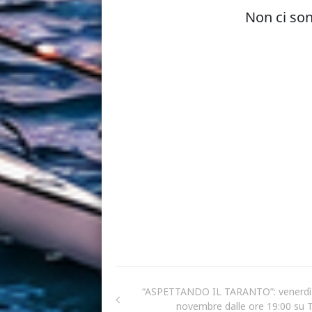
“ASPETTANDO IL TARANTO”: venerdì
novembre dalle ore 19:00 su 