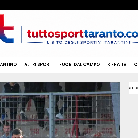
RANTINO
ALTRI SPORT
FUORI DAL CAMPO
KIFRA TV
C
Siti