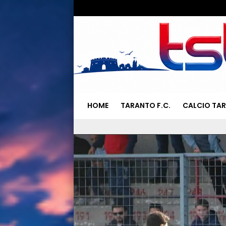
HOME
TARANTO F.C.
CALCIO TA