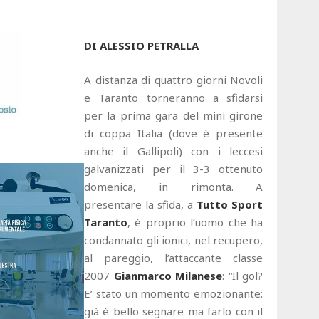
DI ALESSIO PETRALLA
A distanza di quattro giorni Novoli
e Taranto torneranno a sfidarsi
per la prima gara del mini girone
di coppa Italia (dove è presente
anche il Gallipoli) con i leccesi
galvanizzati per il 3-3 ottenuto
domenica, in rimonta. A
presentare la sfida, a
Tutto Sport
Taranto
, è proprio l’uomo che ha
condannato gli ionici, nel recupero,
al pareggio, l’attaccante classe
2007
Gianmarco Milanese
: “Il gol?
E’ stato un momento emozionante:
già è bello segnare ma farlo con il