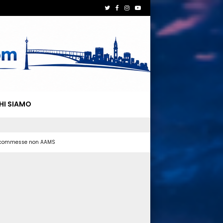
HI SIAMO
 scommesse non AAMS