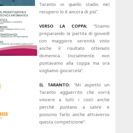
Taranto in quello stadio nel
recupero lo è ancora di più”.
VERSO LA COPPA:
“Stiamo
preparando la partita di giovedì
con maggiore serenità visto
anche il risultato ottenuto
domenica. Inizialmente non
puntavamo alla coppa ma ora
vogliamo giocarcela”.
IL TARANTO:
“Mi aspetto un
Taranto agguerrito che vorrà
vincere a tutti i costi anche
perché puntano a salire e
possono farlo anche attraverso
questa competizione”.