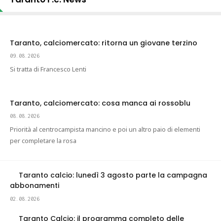
Taranto, calciomercato: ritorna un giovane terzino
09.08.2026
Si tratta di Francesco Lenti
Taranto, calciomercato: cosa manca ai rossoblu
08.08.2026
Priorità al centrocampista mancino e poi un altro paio di elementi
per completare la rosa
Taranto calcio: lunedì 3 agosto parte la campagna
abbonamenti
02.08.2026
Taranto Calcio: il programma completo delle