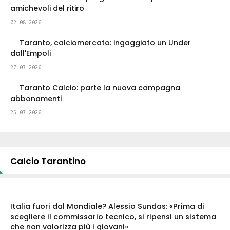
amichevoli del ritiro
02.08.2026
Taranto, calciomercato: ingaggiato un Under
dall'Empoli
27.07.2026
Taranto Calcio: parte la nuova campagna
abbonamenti
25.07.2026
Calcio Tarantino
Italia fuori dal Mondiale? Alessio Sundas: «Prima di
scegliere il commissario tecnico, si ripensi un sistema
che non valorizza più i giovani»