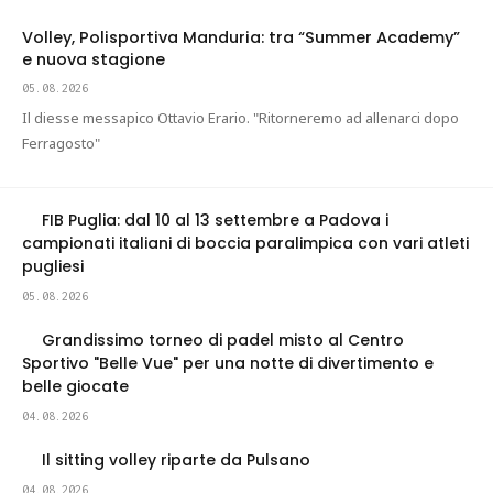
Volley, Polisportiva Manduria: tra “Summer Academy”
e nuova stagione
05.08.2026
Il diesse messapico Ottavio Erario. "Ritorneremo ad allenarci dopo
Ferragosto"
FIB Puglia: dal 10 al 13 settembre a Padova i
campionati italiani di boccia paralimpica con vari atleti
pugliesi
05.08.2026
Grandissimo torneo di padel misto al Centro
Sportivo "Belle Vue" per una notte di divertimento e
belle giocate
04.08.2026
Il sitting volley riparte da Pulsano
04.08.2026