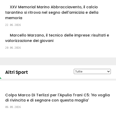
XXV Memorial Marino Abbracciavento, il calcio
tarantino si ritrova nel segno dell'amicizia e della
memoria
22.06.2026
Marcello Marzano, il tecnico delle imprese: risultati e
valorizzazione dei giovani
20.06.2026
Altri Sport
Colpo Marco Di Terlizzi per l'Apulia Trani C5: 'Ho voglia
di rivincita e di segnare con questa maglia'
06.08.2026