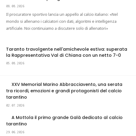
08.08.2026
Il procuratore sportivo lancia un appello al calcio italiano: «Nel
mondo si allenano i calciatori con dati, algoritmi e intelligenza
artificiale. Noi continuiamo a discutere solo di allenatori»
Taranto travolgente nell'amichevole estiva: superata
la Rappresentativa Val di Chiana con un netto 7-0
05.08.2026
XXV Memorial Marino Abbracciavento, una serata
tra ricordi, emozioni e grandi protagonisti del calcio
tarantino
02.07.2026
A Mottola il primo grande Galà dedicato al calcio
tarantino
29.06.2026