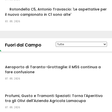
Rotondella C5, Antonio Travascio: 'Le aspettative per
il nuovo campionato in C1 sono alte'
03.08.2026
Fuori dal Campo
Aeroporto di Taranto-Grottaglie: il M5S continua a
fare confusione
07.08.2026
Profumi, Gusto e Tramonti Speziati: Torna l'Aperitivo
tra gli Olivi dell'Azienda Agricola Lamacupa
07.08.2026