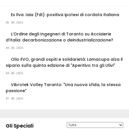
Ex Ilva. Iaia (FdI): positiva ipotesi di cordata italiana
05.08.2026
L’Ordine degli Ingegneri di Taranto su Acciaierie
d’Italia: decarbonizzazione o deindustrializzazione?
04.08.2026
Olio EVO, grandi ospiti e solidarietà: Lamacupa alza il
sipario sulla quinta edizione di "Aperitivo tra gli Ulivi"
04.08.2026
Vibrotek Volley Taranto: "Una nuova sfida, la stessa
passione"
01.08.2026
Gli Speciali