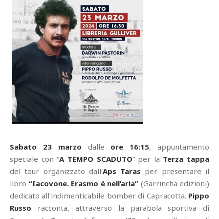
Sabato 23 marzo
dalle
ore 16:15
, appuntamento
speciale con “
A TEMPO SCADUTO
” per la
Terza tappa
del tour organizzato dall'
Aps Taras
per presentare il
libro
“Iacovone. Erasmo è nell’aria”
(Garrincha edizioni)
dedicato all'indimenticabile bomber di Capracotta.
Pippo
Russo
racconta, attraverso la parabola sportiva di