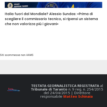
Italia fuori dal Mondiale? Alessio Sundas: «Prima di
scegliere il commissario tecnico, si ripensi un sistema
che non valorizza più i giovani»
Siti scommesse non AAMS
TESTATA GIORNALISTICA REGISTRATA
al
Tribunale di Taranto
n. 9 reg. n. 254/2015
del 24/04/2015 | Direttore
responsabile
Matteo Schinaia