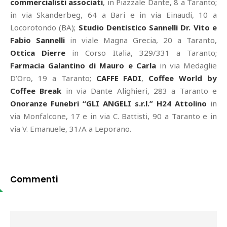
commercialisti associati
, in Piazzale Dante, 8 a Taranto;
in via Skanderbeg, 64 a Bari e in via Einaudi, 10 a
Locorotondo (BA);
Studio Dentistico Sannelli Dr. Vito e
Fabio Sannelli
in viale Magna Grecia, 20 a Taranto,
Ottica Dierre
in Corso Italia, 329/331 a Taranto;
Farmacia Galantino di Mauro e Carla
in via Medaglie
D’Oro, 19 a Taranto;
CAFFE FADI
,
Coffee World by
Coffee Break
in via Dante Alighieri, 283 a Taranto e
Onoranze Funebri “GLI ANGELI s.r.l.” H24 Attolino
in
via Monfalcone, 17 e in via C. Battisti, 90 a Taranto e in
via V. Emanuele, 31/A a Leporano.
Commenti