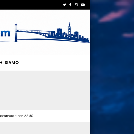
HI SIAMO
 scommesse non AAMS