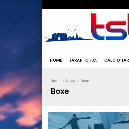
HOME
TARANTO F.C.
CALCIO TA
Home
News
Boxe
Boxe