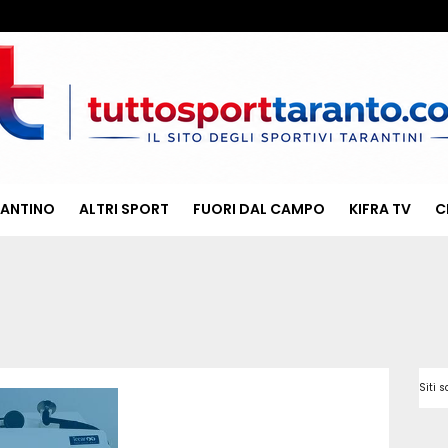
RANTINO
ALTRI SPORT
FUORI DAL CAMPO
KIFRA TV
C
Siti