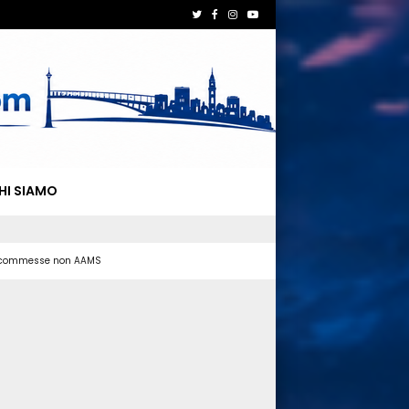
HI SIAMO
 scommesse non AAMS