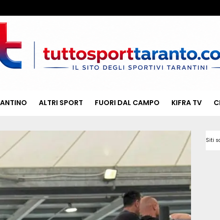
RANTINO
ALTRI SPORT
FUORI DAL CAMPO
KIFRA TV
C
Siti