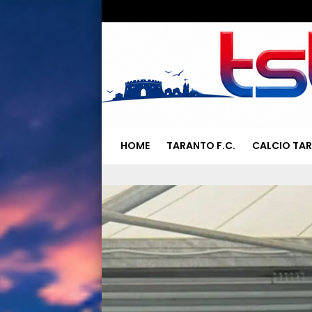
HOME
TARANTO F.C.
CALCIO TA