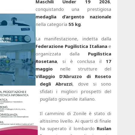
Maschili Under 19 2026
,
conquistando una prestigiosa
medaglia d’argento nazionale
nella categoria
55 kg
.
La manifestazione, indetta dalla
Federazione Pugilistica Italiana
e
organizzata dalla
Pugilistica
Rosetana
, si è conclusa il
17
maggio
nelle strutture del
Villaggio D’Abruzzo di Roseto
degli Abruzzi
, dove si sono
sfidati i migliori prospetti del
pugilato giovanile italiano.
Il cammino di Zonile è stato di
altissimo livello. Ai quarti di finale
ha superato il lombardo
Ruslan