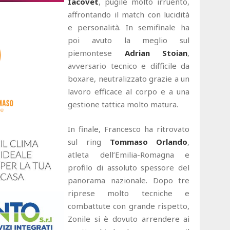
Iacovet
, pugile molto irruento,
affrontando il match con lucidità
e personalità. In semifinale ha
poi avuto la meglio sul
piemontese
Adrian Stoian
,
avversario tecnico e difficile da
boxare, neutralizzato grazie a un
lavoro efficace al corpo e a una
gestione tattica molto matura.
In finale, Francesco ha ritrovato
sul ring
Tommaso Orlando
,
atleta dell’Emilia-Romagna e
profilo di assoluto spessore del
panorama nazionale. Dopo tre
riprese molto tecniche e
combattute con grande rispetto,
Zonile si è dovuto arrendere ai