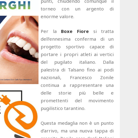
punti, chiudendo comunque il
torneo con un argento di
enorme valore.
Per la
Boxe Fiore
si tratta
dell’ennesima conferma di un
progetto sportivo capace di
portare i propri atleti ai vertici
del pugilato italiano. Dalla
palestra di Talsano fino ai podi
nazionali, Francesco Zonile
continua a rappresentare una
delle storie più belle e
promettenti del movimento
pugilistico tarantino.
Questa medaglia non è un punto
d’arrivo, ma una nuova tappa di