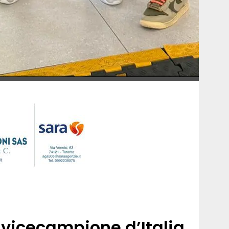
 vicecampione d’Italia