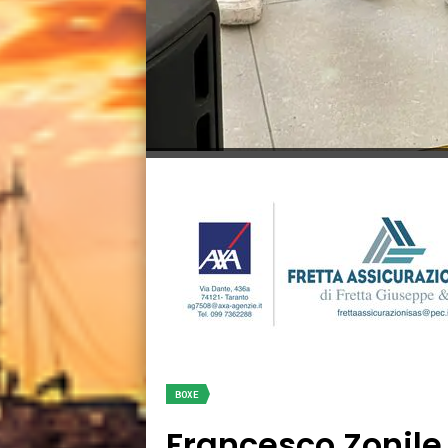
BOXE
Francesco Zonile