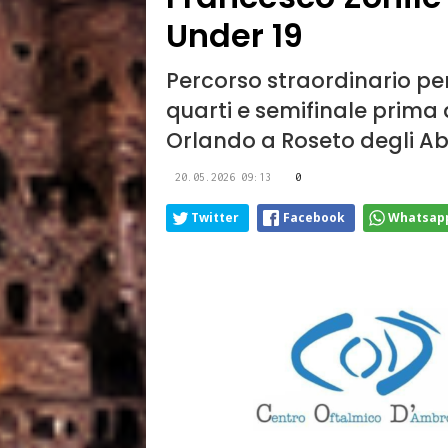
Under 19
Percorso straordinario per
quarti e semifinale prima
Orlando a Roseto degli Ab
20.05.2026 09:13
0
Twitter
Facebook
Whatsap