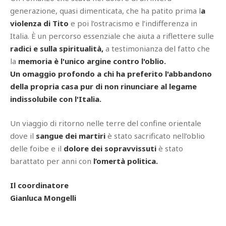
generazione, quasi dimenticata, che ha patito prima l
a
violenza di Tito
e poi l’ostracismo e l’indifferenza in
Italia. È un percorso essenziale che aiuta a riflettere sulle
radici e sulla spiritualità,
a testimonianza del fatto che
la
memoria è l'unico argine contro l'oblio.
Un omaggio profondo a chi ha preferito l'abbandono
della propria casa pur di non rinunciare al legame
indissolubile con l'Italia.
Un viaggio di ritorno nelle terre del confine orientale
dove il
sangue dei martiri
è stato sacrificato nell’oblio
delle foibe e il
dolore dei sopravvissuti
è stato
barattato per anni con
l’omertà politica.
Il coordinatore
Gianluca Mongelli