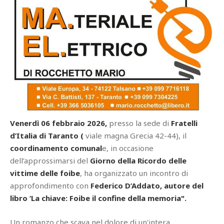
Venerdì 06 febbraio 2026,
presso la sede di
Fratelli
d’Italia di Taranto (
viale magna Grecia 42-44), il
coordinamento comunal
e, in occasione
dell’approssimarsi del
Giorno della Ricordo delle
vittime delle foibe
, ha organizzato un incontro di
approfondimento con
Federico D’Addato, autore del
libro ‘La chiave: Foibe il confine della memoria".
Un romanzo che scava nel dolore di un'intera