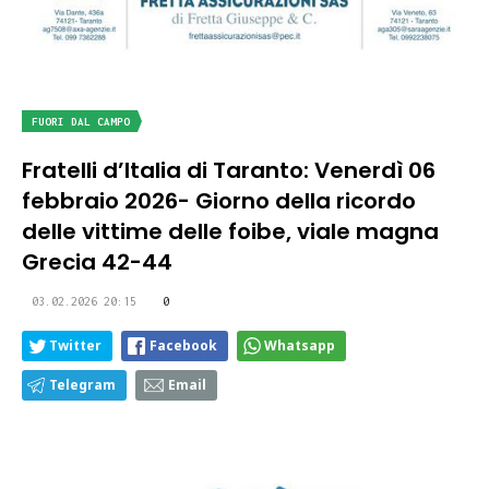
FUORI DAL CAMPO
Fratelli d’Italia di Taranto: Venerdì 06
febbraio 2026- Giorno della ricordo
delle vittime delle foibe, viale magna
Grecia 42-44
03.02.2026 20:15
0
Twitter
Facebook
Whatsapp
Telegram
Email