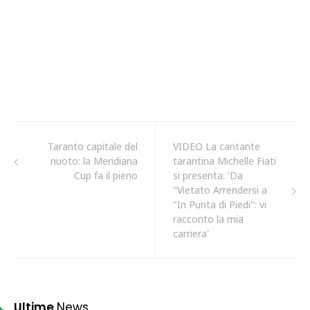
Taranto capitale del
VIDEO La cantante
nuoto: la Meridiana
tarantina Michelle Fiati
Cup fa il pieno
si presenta: 'Da
"Vietato Arrendersi a
"In Punta di Piedi": vi
racconto la mia
carriera'
Ultime
News