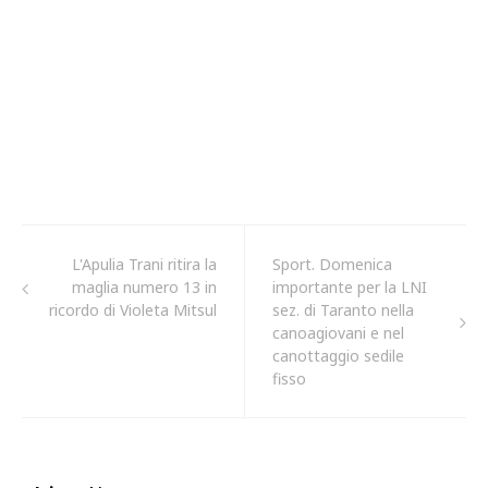
L'Apulia Trani ritira la
Sport. Domenica
maglia numero 13 in
importante per la LNI
ricordo di Violeta Mitsul
sez. di Taranto nella
canoagiovani e nel
canottaggio sedile
fisso