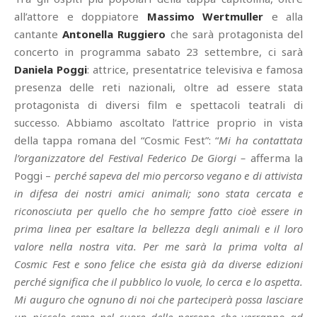
all’attore e doppiatore
Massimo
Wertmuller
e alla
cantante
Antonella Ruggiero
che sarà protagonista del
concerto in programma sabato 23 settembre, ci sarà
Daniela Poggi
: attrice, presentatrice televisiva e famosa
presenza delle reti nazionali, oltre ad essere stata
protagonista di diversi film e spettacoli teatrali di
successo. Abbiamo ascoltato l’attrice proprio in vista
della tappa romana del “Cosmic Fest”: “
Mi ha contattata
l’organizzatore del Festival Federico De Giorgi –
afferma la
Poggi –
perché sapeva del mio percorso vegano e di attivista
in difesa dei nostri amici animali; sono stata cercata e
riconosciuta per quello che ho sempre fatto cioè essere in
prima linea per esaltare la bellezza degli animali e il loro
valore nella nostra vita. Per me sarà la prima volta al
Cosmic Fest e sono felice che esista già da diverse edizioni
perché significa che il pubblico lo vuole, lo cerca e lo aspetta.
Mi auguro che ognuno di noi che parteciperà possa lasciare