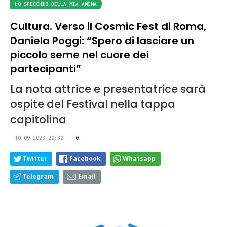
LO SPECCHIO DELLA MIA ANIMA
Cultura. Verso il Cosmic Fest di Roma,
Daniela Poggi: “Spero di lasciare un
piccolo seme nel cuore dei
partecipanti”
La nota attrice e presentatrice sarà
ospite del Festival nella tappa
capitolina
10.09.2023 20:30
0
Twitter
Facebook
Whatsapp
Telegram
Email