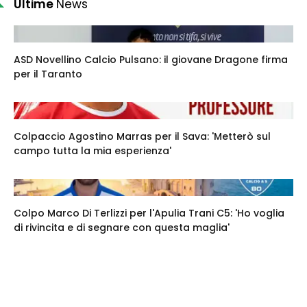
Ultime
News
ASD Novellino Calcio Pulsano: il giovane Dragone firma
per il Taranto
Colpaccio Agostino Marras per il Sava: 'Metterò sul
campo tutta la mia esperienza'
Colpo Marco Di Terlizzi per l'Apulia Trani C5: 'Ho voglia
di rivincita e di segnare con questa maglia'