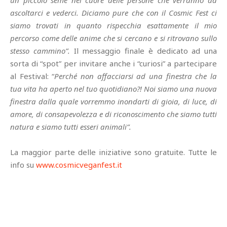
un piccolo seme nel cuore delle persone che verranno ad
ascoltarci e vederci. Diciamo pure che con il Cosmic Fest ci
siamo trovati in quanto rispecchia esattamente il mio
percorso come delle anime che si cercano e si ritrovano sullo
stesso cammino”.
Il messaggio finale è dedicato ad una
sorta di “spot” per invitare anche i “curiosi” a partecipare
al Festival: “
Perché non affacciarsi ad una finestra che la
tua vita ha aperto nel tuo quotidiano?! Noi siamo una nuova
finestra dalla quale vorremmo inondarti di gioia, di luce, di
amore, di consapevolezza e di riconoscimento che siamo tutti
natura e siamo tutti esseri animali”.
La maggior parte delle iniziative sono gratuite. Tutte le
info su
www.cosmicveganfest.it