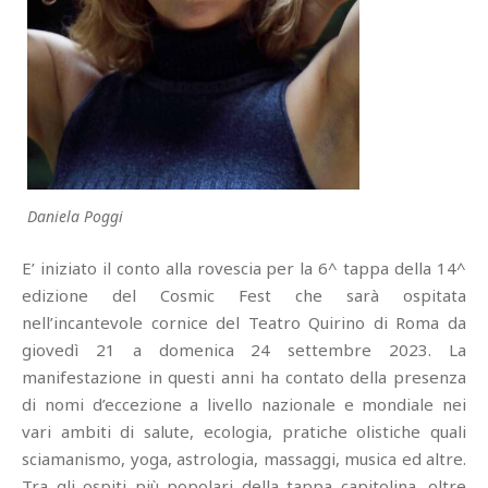
Daniela Poggi
E’ iniziato il conto alla rovescia per la 6^ tappa della 14^
edizione del Cosmic Fest che sarà ospitata
nell’incantevole cornice del Teatro Quirino di Roma da
giovedì 21 a domenica 24 settembre 2023. La
manifestazione in questi anni ha contato della presenza
di nomi d’eccezione a livello nazionale e mondiale nei
vari ambiti di salute, ecologia, pratiche olistiche quali
sciamanismo, yoga, astrologia, massaggi, musica ed altre.
Tra gli ospiti più popolari della tappa capitolina, oltre