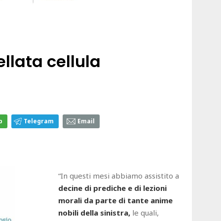
ellata cellula
p
Telegram
Email
“In questi mesi abbiamo assistito a
decine di prediche e di lezioni
morali da parte di tante anime
nobili della sinistra,
le quali,