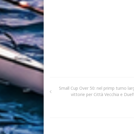
Small Cup Over 50: nel primp turno lar
vittorie per Città Vecchia e Duef