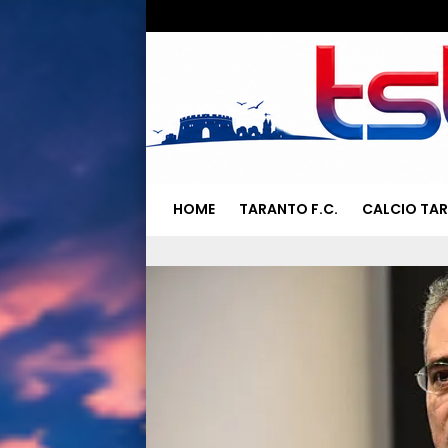
HOME
TARANTO F.C.
CALCIO TA