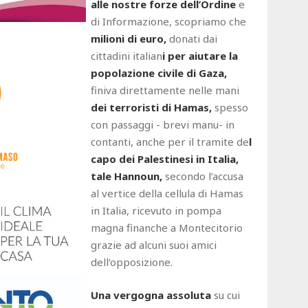
alle nostre forze dell’Ordine
e
di Informazione, scopriamo che
milioni di euro,
donati dai
cittadini italian
i per aiutare la
popolazione civile di Gaza,
finiva direttamente nelle mani
dei terroristi di Hamas,
spesso
con passaggi - brevi manu- in
contanti, anche per il tramite de
l
capo dei Palestinesi in Italia,
tale Hannoun,
secondo l’accusa
al vertice della cellula di Hamas
in Italia, ricevuto in pompa
magna finanche a Montecitorio
grazie ad alcuni suoi amici
dell’opposizione.
Una vergogna assoluta
su cui