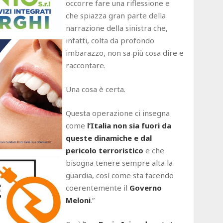
occorre fare una riflessione e
che spiazza gran parte della
narrazione della sinistra che,
infatti, colta da profondo
imbarazzo, non sa più cosa dire e
raccontare.
Una cosa è certa.
Questa operazione ci insegna
come
l’Italia non sia fuori da
queste dinamiche e dal
pericolo terroristico
e che
bisogna tenere sempre alta la
guardia, così come sta facendo
coerentemente il
Governo
Meloni
.”