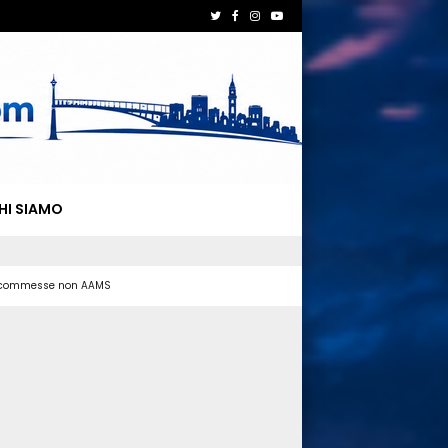
HI SIAMO
 scommesse non AAMS