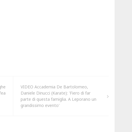
ghe
VIDEO Accademia De Bartolomeo,
fea
Daniele Dinucci (Karate): 'Fiero di far
parte di questa famiglia. A Leporano un
grandissimo evento'