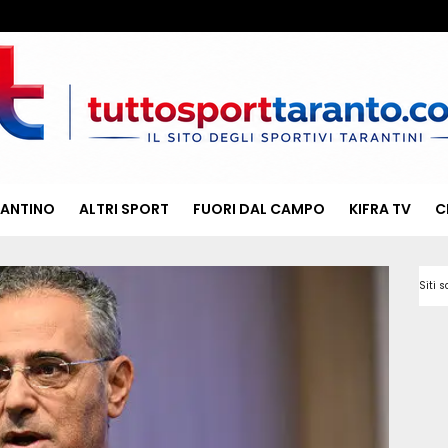
RANTINO
ALTRI SPORT
FUORI DAL CAMPO
KIFRA TV
C
Siti