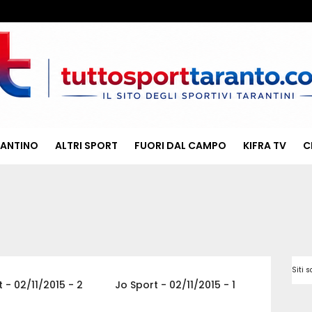
RANTINO
ALTRI SPORT
FUORI DAL CAMPO
KIFRA TV
C
Siti
 - 02/11/2015 - 2
Jo Sport - 02/11/2015 - 1