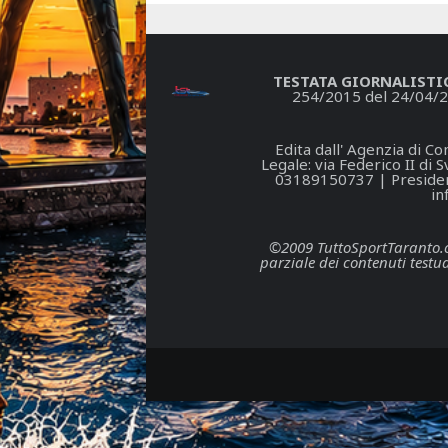
TESTATA GIORNALISTI
254/2015 del 24/04/2
Edita dall' Agenzia di 
Legale: via Federico II di
03189150737 | President
in
©2009 TuttoSportTaranto.com
parziale dei contenuti testua