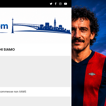
HI SIAMO
 scommesse non AAMS