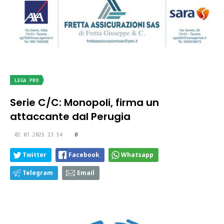
LEGA PRO
Serie C/C: Monopoli, firma un
attaccante dal Perugia
02.01.2025 23:54
0
Twitter
Facebook
Whatsapp
Telegram
Email