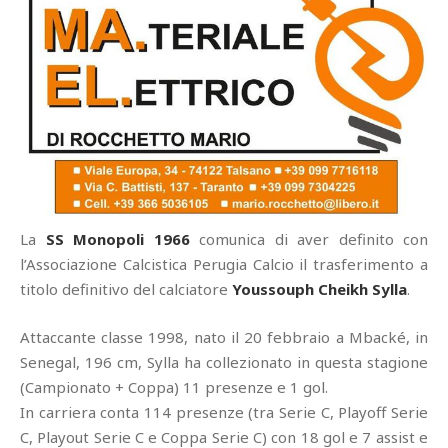
La
SS Monopoli 1966
comunica di aver definito con
l’Associazione Calcistica Perugia Calcio il trasferimento a
titolo definitivo del calciatore
Youssouph Cheikh Sylla
.
Attaccante classe 1998, nato il 20 febbraio a Mbacké, in
Senegal, 196 cm, Sylla ha collezionato in questa stagione
(Campionato + Coppa) 11 presenze e 1 gol.
In carriera conta 114 presenze (tra Serie C, Playoff Serie
C, Playout Serie C e Coppa Serie C) con 18 gol e 7 assist e