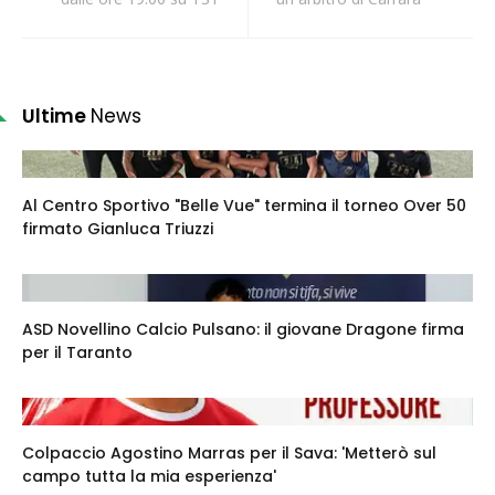
Ultime
News
Al Centro Sportivo "Belle Vue" termina il torneo Over 50
firmato Gianluca Triuzzi
ASD Novellino Calcio Pulsano: il giovane Dragone firma
per il Taranto
Colpaccio Agostino Marras per il Sava: 'Metterò sul
campo tutta la mia esperienza'