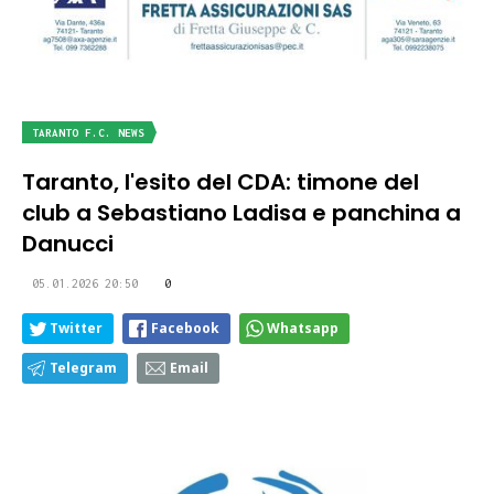
TARANTO F.C. NEWS
Taranto, l'esito del CDA: timone del
club a Sebastiano Ladisa e panchina a
Danucci
05.01.2026 20:50
0
Twitter
Facebook
Whatsapp
Telegram
Email