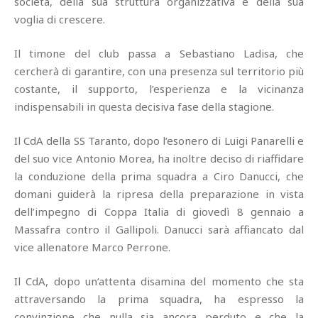
società, della sua struttura organizzativa e della sua
voglia di crescere.
Il timone del club passa a Sebastiano Ladisa, che
cercherà di garantire, con una presenza sul territorio più
costante, il supporto, l’esperienza e la vicinanza
indispensabili in questa decisiva fase della stagione.
Il CdA della SS Taranto, dopo l’esonero di Luigi Panarelli e
del suo vice Antonio Morea, ha inoltre deciso di riaffidare
la conduzione della prima squadra a Ciro Danucci, che
domani guiderà la ripresa della preparazione in vista
dell’impegno di Coppa Italia di giovedì 8 gennaio a
Massafra contro il Gallipoli. Danucci sarà affiancato dal
vice allenatore Marco Perrone.
Il CdA, dopo un’attenta disamina del momento che sta
attraversando la prima squadra, ha espresso la
convinzione che nulla sia ancora perduto e che la