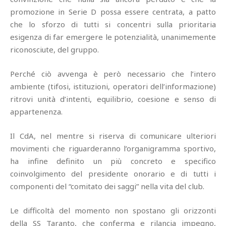
promozione in Serie D possa essere centrata, a patto
che lo sforzo di tutti si concentri sulla prioritaria
esigenza di far emergere le potenzialità, unanimemente
riconosciute, del gruppo.
Perché ciò avvenga è però necessario che l’intero
ambiente (tifosi, istituzioni, operatori dell’informazione)
ritrovi unità d’intenti, equilibrio, coesione e senso di
appartenenza.
Il CdA, nel mentre si riserva di comunicare ulteriori
movimenti che riguarderanno l’organigramma sportivo,
ha infine definito un più concreto e specifico
coinvolgimento del presidente onorario e di tutti i
componenti del “comitato dei saggi” nella vita del club.
Le difficoltà del momento non spostano gli orizzonti
della SS Taranto, che conferma e rilancia impegno,