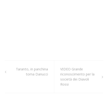
Taranto, in panchina
VIDEO Grande
torna Danucci
riconoscimento per la
società dei Diavoli
Rossi