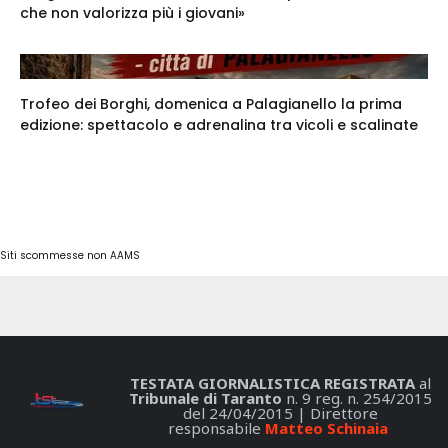
che non valorizza più i giovani»
Trofeo dei Borghi, domenica a Palagianello la prima
edizione: spettacolo e adrenalina tra vicoli e scalinate
Siti scommesse non AAMS
TESTATA GIORNALISTICA REGISTRATA
al
Tribunale di Taranto
n. 9 reg. n. 254/2015
del 24/04/2015 | Direttore
responsabile
Matteo Schinaia