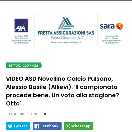
SETTORI GIOVANILI
VIDEO ASD Novellino Calcio Pulsano,
Alessio Basile (Allievi): 'Il campionato
procede bene. Un voto alla stagione?
Otto'
11.03.2025 19:28
0
Twitter
Facebook
Whatsapp