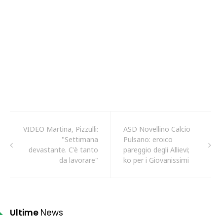
VIDEO Martina, Pizzulli:
ASD Novellino Calcio
"Settimana
Pulsano: eroico
devastante. C'è tanto
pareggio degli Allievi;
da lavorare"
ko per i Giovanissimi
Ultime
News