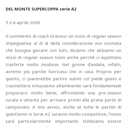
DEL MONTE SUPERCOPPA serie A2
5 o 6 aprile 2026
Il commento di coach Graziosi: un inizio di regular season
impegnativa: al di là della considerazione non scontata
che bisogna giocare con tutti, diciamo che abbiamo un
inizio di regular season tosto anche perché ci aspettano
trasferte molto insidiose. Nel girone d’andata, infatti,
avremo più partite fuoricasa che in casa. Proprio per
questo, ci piacerebbe partire subito col piede giusto e
trasmettere entusiasmo all’ambiente: sarà fondamentale
prepararsi molto bene, affrontando una pre-season
curata e attenta per arrivare pronti alla prima parte di
campionato. A mio avviso, anche se tutte le partite di
quest’anno in Serie A2 saranno molto competitive, l’inizio
sarà particolarmente importante. Dobbiamo essere