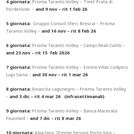
4 giornata:
Prisma Taranto Volley – Tinet Prata di
Pordenone –
and 9 nov – rit 1 feb 26
5 giornata:
Gruppo Consoli Sferc Brescia – Prisma
Taranto Volley –
and 16 nov – rit 8 feb 26
6 giornata:
Prisma Taranto Volley – Campi Reali Cantù –
and 23 nov – rit 15 feb 2026
7 giornata:
Prisma Taranto Volley – Emma Villas Codyeco
Lupi Siena –
and 30 nov – rit 1 mar 26
8 giornata:
Rinascita Lagonegro – Prisma Taranto Volley
–
and 3 dic – rit 4 mar 26 (infrasettimanali)
9 giornata:
Prisma Taranto Volley – Banca Macerata
Fisiomed –
and 7 dic – rit 8 mar 26
10 giornata:
Alva Inox 2Emme Service Porto Viro –