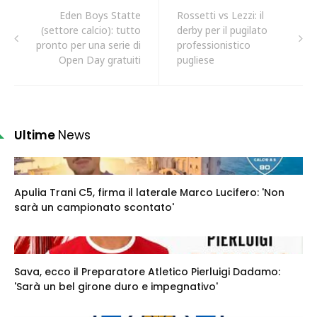
Eden Boys Statte
Rossetti vs Lezzi: il
(settore calcio): tutto
derby per il pugilato
pronto per una serie di
professionistico
Open Day gratuiti
pugliese
Ultime
News
Apulia Trani C5, firma il laterale Marco Lucifero: 'Non
sarà un campionato scontato'
Sava, ecco il Preparatore Atletico Pierluigi Dadamo:
'Sarà un bel girone duro e impegnativo'