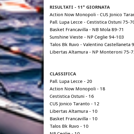
RISULTATI - 11° GIORNATA
Action Now Monopoli - CUS Jonico Tara
Pall. Lupa Lecce - Cestistica Ostuni 75-7
Basket Francavilla - NB Mola 89-71
Sunshine Vieste - NP Ceglie 94-103
Talos Bk Ruvo - Valentino Castellaneta 
Libertas Altamura - NP Monteroni 75-7
CLASSIFICA
Pall. Lupa Lecce - 20
Action Now Monopoli - 18
Cestistica Ostuni - 16
CUS Jonico Taranto - 12
Libertas Altamura - 10
Basket Francavilla - 10
Talos Bk Ruvo - 10
NP Ceglie - 10