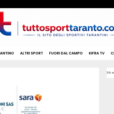
RANTINO
ALTRI SPORT
FUORI DAL CAMPO
KIFRA TV
C
Siti