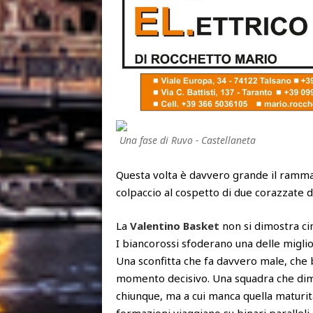
Una fase di Ruvo - Castellaneta
Questa volta è davvero grande il rammari
colpaccio al cospetto di due corazzate d
La
Valentino Basket
non si dimostra ci
I biancorossi sfoderano una delle migli
Una sconfitta che fa davvero male, che br
momento decisivo. Una squadra che dim
chiunque, ma a cui manca quella maturità 