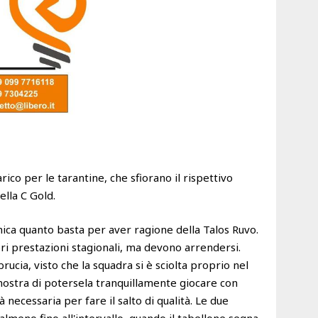
co per le tarantine, che sfiorano il rispettivo
ella C Gold.
nica quanto basta per aver ragione della Talos Ruvo.
ori prestazioni stagionali, ma devono arrendersi.
ucia, visto che la squadra si è sciolta proprio nel
ostra di potersela tranquillamente giocare con
necessaria per fare il salto di qualità. Le due