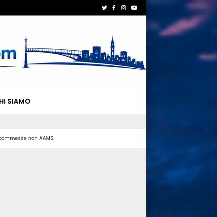
HI SIAMO
 scommesse non AAMS