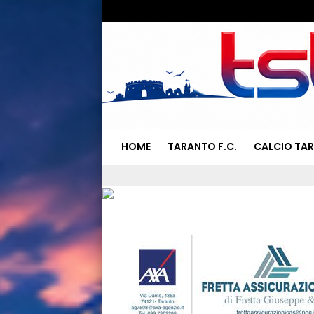
HOME
TARANTO F.C.
CALCIO TA