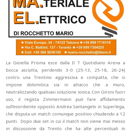
La Gioiella Prisma esce dalla Il T Quotidiano Arena a
bocca asciutta, perdendo 3-0 (25-13, 25-18, 26-24)
contro una Trentino aggressiva e compatta, che si
impone dolomitica sia in attacco che a muro,
neutralizzando qualsiasi soluzione ionica. Con Gironi fuori
uso, il regista Zimmermann può fare affidamento
sull’esordiente opposto Andrea Santangelo in Superlega,
che disputa un match comunque positivo chiudendo a 12
punti. Dopo due set in cui il match non viene mai messo
in discussione da Trento che ha alte percentuali in