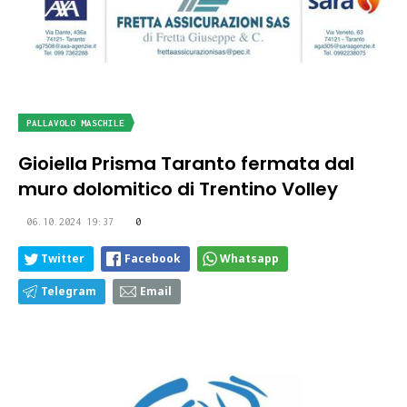
PALLAVOLO MASCHILE
Gioiella Prisma Taranto fermata dal
muro dolomitico di Trentino Volley
06.10.2024 19:37
0
Twitter
Facebook
Whatsapp
Telegram
Email