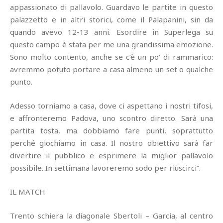
appassionato di pallavolo. Guardavo le partite in questo
palazzetto e in altri storici, come il Palapanini, sin da
quando avevo 12-13 anni. Esordire in Superlega su
questo campo è stata per me una grandissima emozione.
Sono molto contento, anche se c’è un po’ di rammarico:
avremmo potuto portare a casa almeno un set o qualche
punto.
Adesso torniamo a casa, dove ci aspettano i nostri tifosi,
e affronteremo Padova, uno scontro diretto. Sarà una
partita tosta, ma dobbiamo fare punti, soprattutto
perché giochiamo in casa. Il nostro obiettivo sarà far
divertire il pubblico e esprimere la miglior pallavolo
possibile. In settimana lavoreremo sodo per riuscirci”.
IL MATCH
Trento schiera la diagonale Sbertoli – Garcia, al centro