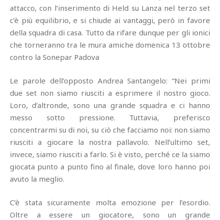
attacco, con l’inserimento di Held su Lanza nel terzo set
c’è più equilibrio, e si chiude ai vantaggi, però in favore
della squadra di casa. Tutto da rifare dunque per gli ionici
che torneranno tra le mura amiche domenica 13 ottobre
contro la Sonepar Padova
Le parole dell’opposto Andrea Santangelo: “Nei primi
due set non siamo riusciti a esprimere il nostro gioco.
Loro, d’altronde, sono una grande squadra e ci hanno
messo sotto pressione. Tuttavia, preferisco
concentrarmi su di noi, su ciò che facciamo noi: non siamo
riusciti a giocare la nostra pallavolo. Nell’ultimo set,
invece, siamo riusciti a farlo. Si è visto, perché ce la siamo
giocata punto a punto fino al finale, dove loro hanno poi
avuto la meglio.
C’è stata sicuramente molta emozione per l’esordio.
Oltre a essere un giocatore, sono un grande