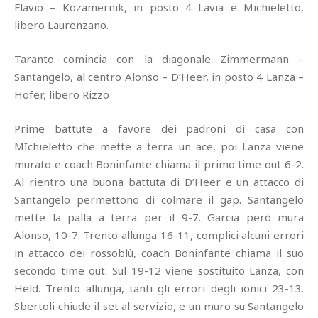
Flavio – Kozamernik, in posto 4 Lavia e Michieletto,
libero Laurenzano.
Taranto comincia con la diagonale Zimmermann –
Santangelo, al centro Alonso – D’Heer, in posto 4 Lanza –
Hofer, libero Rizzo
Prime battute a favore dei padroni di casa con
MIchieletto che mette a terra un ace, poi Lanza viene
murato e coach Boninfante chiama il primo time out 6-2.
Al rientro una buona battuta di D’Heer e un attacco di
Santangelo permettono di colmare il gap. Santangelo
mette la palla a terra per il 9-7. Garcia però mura
Alonso, 10-7. Trento allunga 16-11, complici alcuni errori
in attacco dei rossoblù, coach Boninfante chiama il suo
secondo time out. Sul 19-12 viene sostituito Lanza, con
Held. Trento allunga, tanti gli errori degli ionici 23-13.
Sbertoli chiude il set al servizio, e un muro su Santangelo