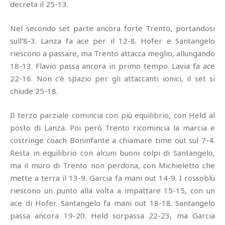
decreta il 25-13.
Nel secondo set parte ancora forte Trento, portandosi
sull’8-3. Lanza fa ace per il 12-8. Hofer e Santangelo
riescono a passare, ma Trento attacca meglio, allungando
18-13. Flavio passa ancora in primo tempo. Lavia fa ace
22-16. Non c’è spazio per gli attaccanti ionici, il set si
chiude 25-18.
Il terzo parziale comincia con più equilibrio, con Held al
posto di Lanza. Poi però Trento ricomincia la marcia e
costringe coach Boninfante a chiamare time out sul 7-4.
Resta in equilibrio con alcuni buoni colpi di Santangelo,
ma il muro di Trento non perdona, con Michieletto che
mette a terra il 13-9. Garcia fa mani out 14-9. I rossoblù
riescono un punto alla volta a impattare 15-15, con un
ace di Hofer. Santangelo fa mani out 18-18. Santangelo
passa ancora 19-20. Held sorpassa 22-23, ma Garcia