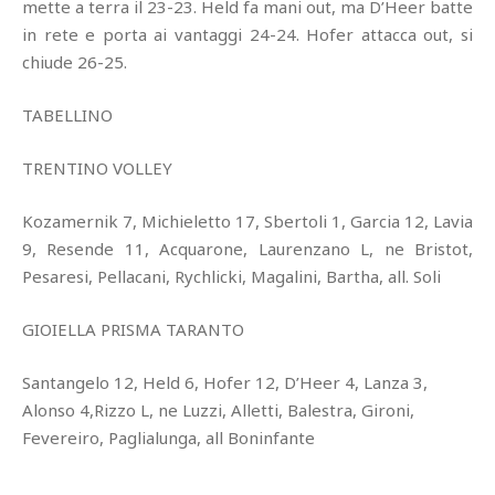
mette a terra il 23-23. Held fa mani out, ma D’Heer batte
in rete e porta ai vantaggi 24-24. Hofer attacca out, si
chiude 26-25.
TABELLINO
TRENTINO VOLLEY
Kozamernik 7, Michieletto 17, Sbertoli 1, Garcia 12, Lavia
9, Resende 11, Acquarone, Laurenzano L, ne Bristot,
Pesaresi, Pellacani, Rychlicki, Magalini, Bartha, all. Soli
GIOIELLA PRISMA TARANTO
Santangelo 12, Held 6, Hofer 12, D’Heer 4, Lanza 3,
Alonso 4,Rizzo L, ne Luzzi, Alletti, Balestra, Gironi,
Fevereiro, Paglialunga, all Boninfante