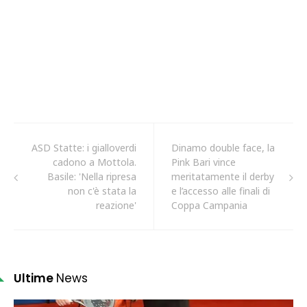
ASD Statte: i gialloverdi
Dinamo double face, la
cadono a Mottola.
Pink Bari vince
Basile: 'Nella ripresa
meritatamente il derby
non c'è stata la
e l’accesso alle finali di
reazione'
Coppa Campania
Ultime
News