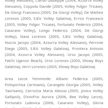
Volley Alessano), Ciardo Giuseppe (2004, Azzurra Volley
Alessano), Coppola Davide (2005, Volley Fulgor Tricase),
De Giorgi Francesco (2005, De Giorgi Volley), De Matteis
Lorenzo (2005, S.B.V. Volley Galatina), Errico Francesco
(2005, Volley Fulgor Tricase), Fortunato Federico (2004,
Casarano Volley), Longo Federico (2004, De Giorgi
Volley), Nava Lorenzo (2005, S.B.V. Volley Galatina),
Nuccio Jacopo (2004, Azzurra Volley Alessano), Perrone
Diego (2005, S.B.V. Volley Galatina), Prontera Antonio
(2004, Azzurra Volley Alessano), Urso Jacopo (2005,
Falchi Ugenzo Beach), Urso Lorenzo (2005, Showy Boys
Galatina), Verri Lorenzo (2005, Showy Boys Galatina).
Area Lecce Femminile: Albano Federica (2005,
Polisportiva Carmiano), Carangelo Giorgia (2005, Volley
Taurisano), Carrozza Maria Alessia (2005, Jonica Volley
Gallipoli), D'onofrio Aurora (2006, Bee Volley Lecce),
Fortunato Ludovica (2006, Casarano Volley), Gloria