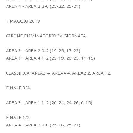
AREA 4 - AREA 2 2-0 (25-22, 25-21)
1 MAGGIO 2019
GIRONE ELIMINATORIO 3a GIORNATA
AREA 3 - AREA 2 0-2 (19-25, 17-25)
AREA 1 - AREA 4 1-2 (25-19, 20-25, 11-15)
CLASSIFICA: AREA3 4, AREA4 4, AREA2 2, AREA1 2.
FINALE 3/4
AREA 3 - AREA 1 1-2 (26-24, 24-26, 6-15)
FINALE 1/2
AREA 4 - AREA 2 2-0 (25-18, 25-23)