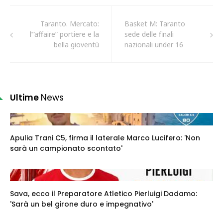
Taranto. Mercato:
Basket M: Taranto
l’”affaire” portiere e la
sede delle finali
bella gioventù
nazionali under 16
Ultime
News
Apulia Trani C5, firma il laterale Marco Lucifero: 'Non
sarà un campionato scontato'
Sava, ecco il Preparatore Atletico Pierluigi Dadamo:
'Sarà un bel girone duro e impegnativo'