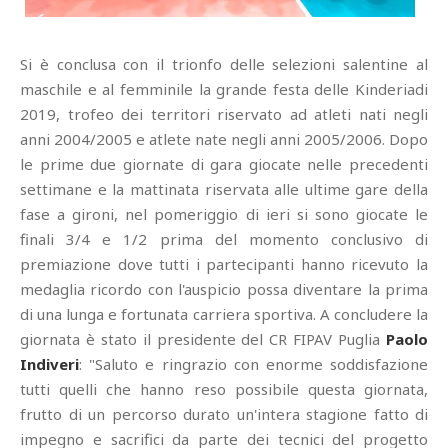
Si è conclusa con il trionfo delle selezioni salentine al
maschile e al femminile la grande festa delle Kinderiadi
2019, trofeo dei territori riservato ad atleti nati negli
anni 2004/2005 e atlete nate negli anni 2005/2006. Dopo
le prime due giornate di gara giocate nelle precedenti
settimane e la mattinata riservata alle ultime gare della
fase a gironi, nel pomeriggio di ieri si sono giocate le
finali 3/4 e 1/2 prima del momento conclusivo di
premiazione dove tutti i partecipanti hanno ricevuto la
medaglia ricordo con l'auspicio possa diventare la prima
di una lunga e fortunata carriera sportiva. A concludere la
giornata è stato il presidente del CR FIPAV Puglia
Paolo
Indiveri
: "Saluto e ringrazio con enorme soddisfazione
tutti quelli che hanno reso possibile questa giornata,
frutto di un percorso durato un'intera stagione fatto di
impegno e sacrifici da parte dei tecnici del progetto