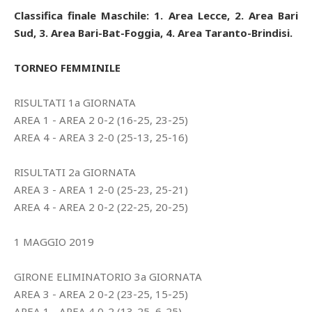
Classifica finale Maschile: 1. Area Lecce, 2. Area Bari
Sud, 3. Area Bari-Bat-Foggia, 4. Area Taranto-Brindisi.
TORNEO FEMMINILE
RISULTATI 1a GIORNATA
AREA 1 - AREA 2 0-2 (16-25, 23-25)
AREA 4 - AREA 3 2-0 (25-13, 25-16)
RISULTATI 2a GIORNATA
AREA 3 - AREA 1 2-0 (25-23, 25-21)
AREA 4 - AREA 2 0-2 (22-25, 20-25)
1 MAGGIO 2019
GIRONE ELIMINATORIO 3a GIORNATA
AREA 3 - AREA 2 0-2 (23-25, 15-25)
AREA 1 - AREA 4 0-2 (13-25, 6-25)