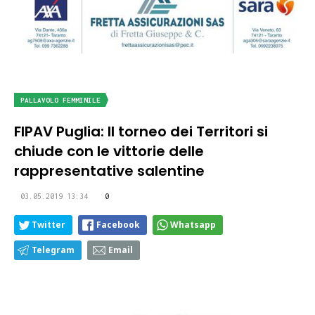
PALLAVOLO FEMMINILE
FIPAV Puglia: Il torneo dei Territori si
chiude con le vittorie delle
rappresentative salentine
03.05.2019 13:34
0
Twitter
Facebook
Whatsapp
Telegram
Email