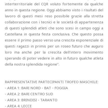
interterritoriale del CQR voluto fortemente da qualche
anno in questa regione. Oggi abbiamo visto i risultati del
lavoro di questi mesi reso possibile grazie alla stretta
collaborazione con i tecnici e le società di appartenenza
di questi splendidi atleti che sono scesi in campo oggi a
Castellana in questa festa conclusiva. Che questo possa
essere il primo passo verso una crescita esponenziale di
questi ragazzi in primis per un roseo futuro che auguro
loro ma anche per la crescita dell'intero movimento
sperando di poter vedere in alto in futuro qualche atleta
della nostra splendida regione".
RAPPRESENTATIVE PARTECIPANTI TROFEO MASCHILE:
- AREA 1: BARI NORD - BAT - FOGGIA
- AREA 2: BARI CENTRO SUD
- AREA 3: BRINDISI - TARANTO
- AREA 4: LECCE