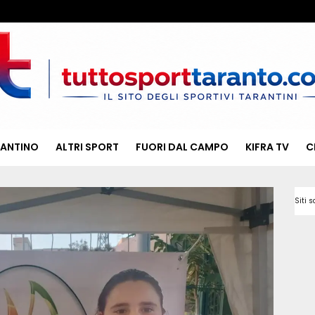
RANTINO
ALTRI SPORT
FUORI DAL CAMPO
KIFRA TV
C
Siti