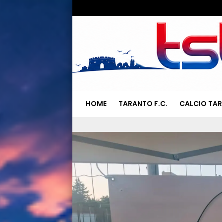
HOME
TARANTO F.C.
CALCIO TA