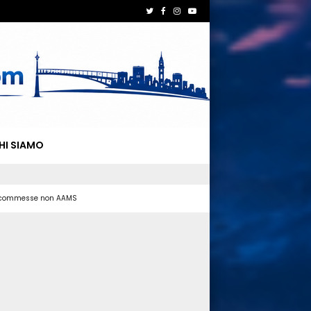
HI SIAMO
 scommesse non AAMS