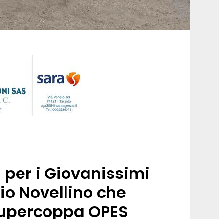
 per i Giovanissimi
io Novellino che
Supercoppa OPES