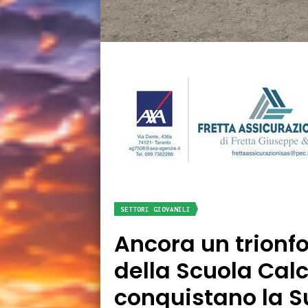
SETTORI GIOVANILI
Ancora un trionfo
della Scuola Calc
conquistano la 