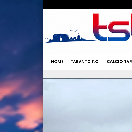
HOME
TARANTO F.C.
CALCIO TA