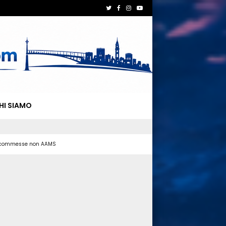
HI SIAMO
 scommesse non AAMS