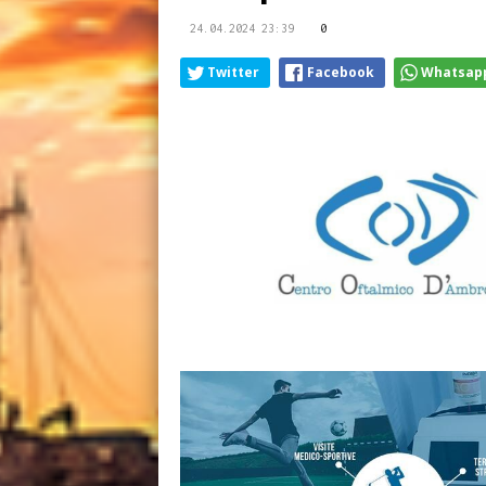
24.04.2024 23:39
0
Twitter
Facebook
Whatsap