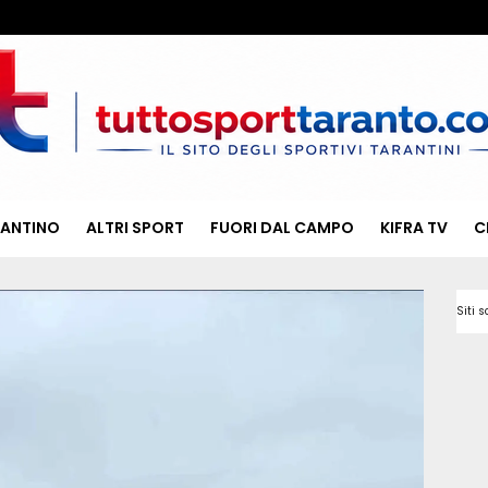
RANTINO
ALTRI SPORT
FUORI DAL CAMPO
KIFRA TV
C
Siti