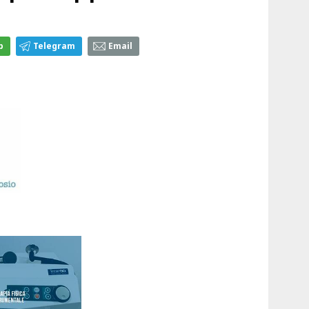
p
Telegram
Email