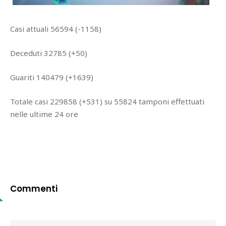
Casi attuali 56594 (-1158)
Deceduti 32785 (+50)
Guariti 140479 (+1639)
Totale casi 229858 (+531) su 55824 tamponi effettuati
nelle ultime 24 ore
Commenti