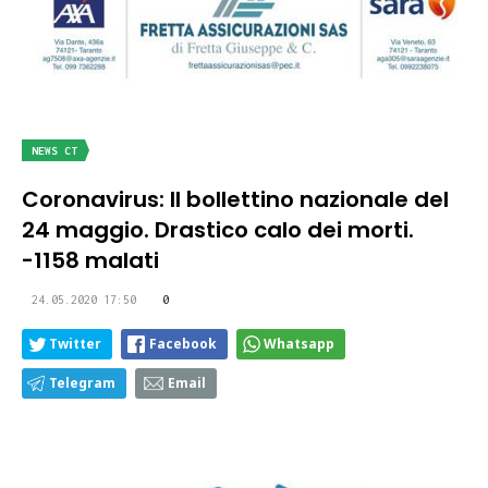
NEWS CT
Coronavirus: Il bollettino nazionale del
24 maggio. Drastico calo dei morti.
-1158 malati
24.05.2020 17:50
0
Twitter
Facebook
Whatsapp
Telegram
Email