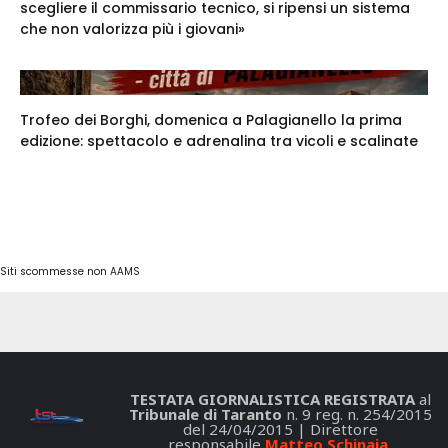
scegliere il commissario tecnico, si ripensi un sistema
che non valorizza più i giovani»
Trofeo dei Borghi, domenica a Palagianello la prima
edizione: spettacolo e adrenalina tra vicoli e scalinate
Siti scommesse non AAMS
TESTATA GIORNALISTICA REGISTRATA
al
Tribunale di Taranto
n. 9 reg. n. 254/2015
del 24/04/2015 | Direttore
responsabile
Matteo Schinaia