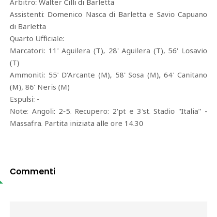
Arbitro: Walter Cilli di Barletta
Assistenti: Domenico Nasca di Barletta e Savio Capuano
di Barletta
Quarto Ufficiale:
Marcatori: 11' Aguilera (T), 28' Aguilera (T), 56' Losavio
(T)
Ammoniti: 55' D'Arcante (M), 58' Sosa (M), 64' Canitano
(M), 86' Neris (M)
Espulsi: -
Note: Angoli: 2-5. Recupero: 2'pt e 3'st. Stadio ''Italia'' -
Massafra. Partita iniziata alle ore 14.30
Commenti