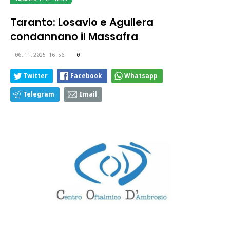
Taranto: Losavio e Aguilera
condannano il Massafra
06.11.2025 16:56
0
Twitter
Facebook
Whatsapp
Telegram
Email