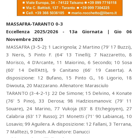
MASSAFRA-TARANTO 0-3
Eccellenza 2025/2026 - 13a Giornata | Gio 06
Novembre 2025
MASSAFRA (3-5-2): 1 Lacirignola; 2 Martino (79' 17 Buzzi),
3 Neris, 5 Pinto F. (64' 13 Tinelli); 7 Nazzaretto, 8
Morisco, 4 D'Arcante, 11 Maiorino, 6 Secondo; 10 Sosa
(60' 14 Dell'Atti), 9 Canitano (66' 19 Caserta). A
disposizione: 12 Bufano, 15 Pinto G., 16 Ligorio, 18
Diwouta, 20 Mazzarano. Allenatore: Marasciulo
TARANTO (3-4-2-1): 22 De Simone; 15 Delvino, 4 Konate
(76' 5 Pino), 33 Derosa; 98 Hadziosmanovic (79' 11
Souare), 24 Marino, 77 Vukoja (63' 8 Etchegoyen), 27
Calabria (63' 17 Russo); 21 Monetti (71' 90 Labianca), 10
Losavio; 99 Aguilera. A disposizione: 12 Fallani, 3 Terrana,
7 Malltezi, 9 Imoh. Allenatore: Danucci