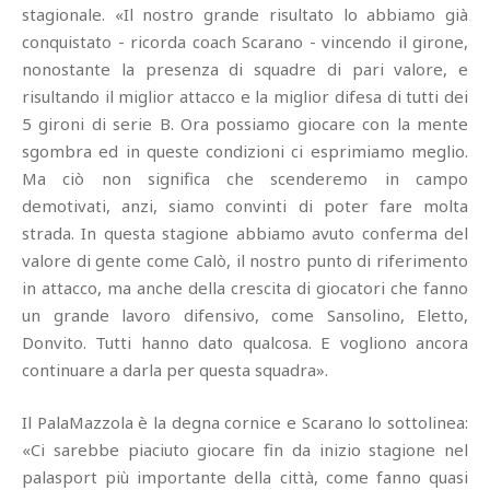
stagionale. «Il nostro grande risultato lo abbiamo già
conquistato - ricorda coach Scarano - vincendo il girone,
nonostante la presenza di squadre di pari valore, e
risultando il miglior attacco e la miglior difesa di tutti dei
5 gironi di serie B. Ora possiamo giocare con la mente
sgombra ed in queste condizioni ci esprimiamo meglio.
Ma ciò non significa che scenderemo in campo
demotivati, anzi, siamo convinti di poter fare molta
strada. In questa stagione abbiamo avuto conferma del
valore di gente come Calò, il nostro punto di riferimento
in attacco, ma anche della crescita di giocatori che fanno
un grande lavoro difensivo, come Sansolino, Eletto,
Donvito. Tutti hanno dato qualcosa. E vogliono ancora
continuare a darla per questa squadra».
Il PalaMazzola è la degna cornice e Scarano lo sottolinea:
«Ci sarebbe piaciuto giocare fin da inizio stagione nel
palasport più importante della città, come fanno quasi