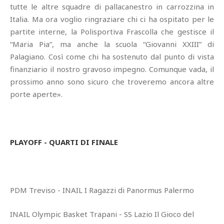
tutte le altre squadre di pallacanestro in carrozzina in
Italia. Ma ora voglio ringraziare chi ci ha ospitato per le
partite interne, la Polisportiva Frascolla che gestisce il
“Maria Pia”, ma anche la scuola “Giovanni XXIII” di
Palagiano. Così come chi ha sostenuto dal punto di vista
finanziario il nostro gravoso impegno. Comunque vada, il
prossimo anno sono sicuro che troveremo ancora altre
porte aperte».
PLAYOFF - QUARTI DI FINALE
PDM Treviso - INAIL I Ragazzi di Panormus Palermo
INAIL Olympic Basket Trapani - SS Lazio Il Gioco del