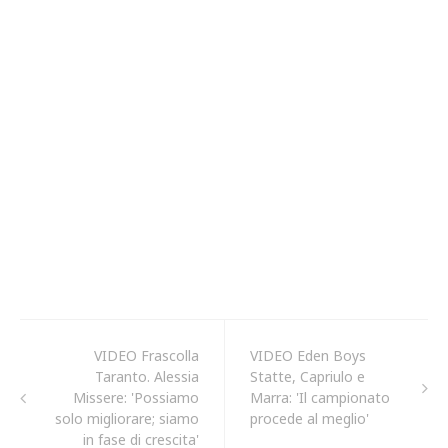
VIDEO Frascolla
VIDEO Eden Boys
Taranto. Alessia
Statte, Capriulo e
Missere: 'Possiamo
Marra: 'Il campionato
solo migliorare; siamo
procede al meglio'
in fase di crescita'