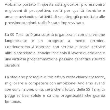
Abbiamo portato in questa città giocatori professionisti
e giovani di prospettiva, scelti per qualità tecniche e
umane, avviando un’attività di scouting già proiettata alle
prossime stagioni. Nulla è stato improvvisato.
La SS Taranto è una società organizzata, con una visione
lungimirante e un progetto a medio termine.
Continueremo a operare con serietà e senza cercare
alibi o scorciatoie, convinti che solo il lavoro quotidiano e
una virtuosa programmazione possano garantire risultati
duraturi.
La stagione prosegue e l’obiettivo resta chiaro: crescere,
migliorare e competere con ambizione. Andiamo avanti
con convinzione, uniti, certi che il futuro della SS Taranto
poggi su basi solide e su una progettualità che guarda
lontano».