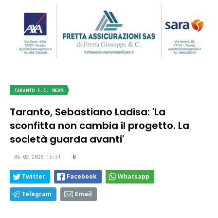
TARANTO F.C. NEWS
Taranto, Sebastiano Ladisa: 'La
sconfitta non cambia il progetto. La
società guarda avanti'
06.02.2026 15:31
0
Twitter
Facebook
Whatsapp
Telegram
Email