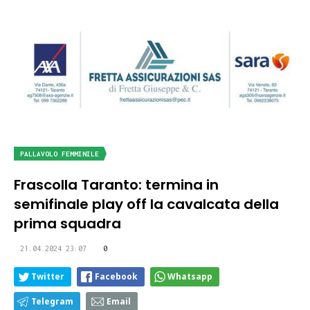
PALLAVOLO FEMMINILE
Frascolla Taranto: termina in
semifinale play off la cavalcata della
prima squadra
21.04.2024 23:07
0
Twitter
Facebook
Whatsapp
Telegram
Email