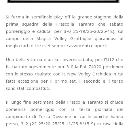
Si ferma in semifinale play off la grande stagione della
prima squadra della Frascolla Taranto che sabato
pomeriggio è caduta, per 3-0 25-19/25-20/25-18), sul
campo della Magica Volley Grottaglie giocandosi al
meglio tutti e tre i set sempre avvincenti e aperti.
Una bella vittoria e un ko, invece, sabato, per l’U12 che
ha battuto agevolmente per 3-0 la Pol. 74020 perdendo
con lo stesso risultato con la New Volley Orchidea in cui
fatta eccezione per il primo set, il secondo e il terzo
sono stati combattuti.
Il lungo fine settimana della Frascolla Taranto si chiude
domenica pomeriggio con la terza giornata del
campionato di Terza Divisione in cui le ioniche hanno
perso, 3-2 (22-25/20-25/25-11/25-8/15-9) in casa della