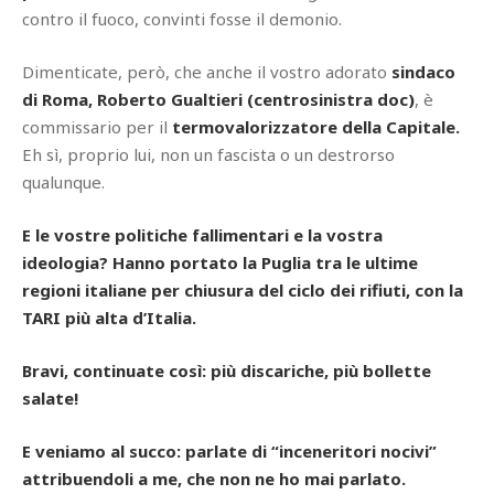
contro il fuoco, convinti fosse il demonio.
Dimenticate, però, che anche il vostro adorato
sindaco
di Roma, Roberto Gualtieri (centrosinistra doc)
, è
commissario per il
termovalorizzatore della Capitale.
Eh sì, proprio lui, non un fascista o un destrorso
qualunque.
E le vostre politiche fallimentari e la vostra
ideologia? Hanno portato la Puglia tra le ultime
regioni italiane per chiusura del ciclo dei rifiuti, con la
TARI più alta d’Italia.
Bravi, continuate così: più discariche, più bollette
salate!
E veniamo al succo: parlate di “inceneritori nocivi”
attribuendoli a me, che non ne ho mai parlato.