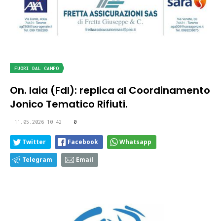
FUORI DAL CAMPO
On. Iaia (FdI): replica al Coordinamento
Jonico Tematico Rifiuti.
11.05.2026 10:42
0
Twitter
Facebook
Whatsapp
Telegram
Email