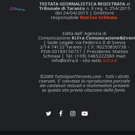
TESTATA GIORNALISTICA REGISTRATA
al
Tribunale di Taranto
n. 9 reg. n. 254/2015
del 24/04/2015 | Direttore
responsabile
Matteo Schinaia
Edita dall' Agenzia di
Comunicazione
Ki.Fra Comunicazione&Event
| Sede Legale: via Federico II di Svevia
2/14 74122 Taranto | C.F.: 90255850738 -
P.IVA 03189150737 | Presidente: Matteo
Schinaia | Tel.: (+39) 3485222380 mail:
info@kifra.it
- sito web:
kifra.it
©2009 TuttoSportTaranto.com - Tutti i diritti
riservati. E' concessa la riproduzione parziale
dei contenuti testuali e multimediali presenti
su questo sito previa citazione della fonte.