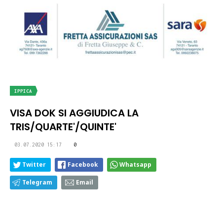
IPPICA
VISA DOK SI AGGIUDICA LA
TRIS/QUARTE'/QUINTE'
03.07.2020 15:17
0
Twitter
Facebook
Whatsapp
Telegram
Email