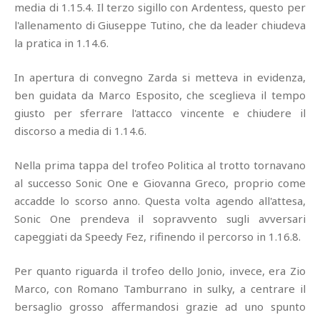
media di 1.15.4. Il terzo sigillo con Ardentess, questo per
l'allenamento di Giuseppe Tutino, che da leader chiudeva
la pratica in 1.14.6.
In apertura di convegno Zarda si metteva in evidenza,
ben guidata da Marco Esposito, che sceglieva il tempo
giusto per sferrare l'attacco vincente e chiudere il
discorso a media di 1.14.6.
Nella prima tappa del trofeo Politica al trotto tornavano
al successo Sonic One e Giovanna Greco, proprio come
accadde lo scorso anno. Questa volta agendo all'attesa,
Sonic One prendeva il sopravvento sugli avversari
capeggiati da Speedy Fez, rifinendo il percorso in 1.16.8.
Per quanto riguarda il trofeo dello Jonio, invece, era Zio
Marco, con Romano Tamburrano in sulky, a centrare il
bersaglio grosso affermandosi grazie ad uno spunto