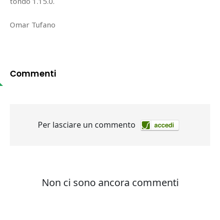
tondo 1.15.0.
Omar Tufano
Commenti