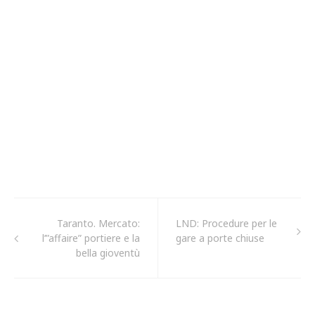
Taranto. Mercato:
LND: Procedure per le
l’”affaire” portiere e la
gare a porte chiuse
bella gioventù