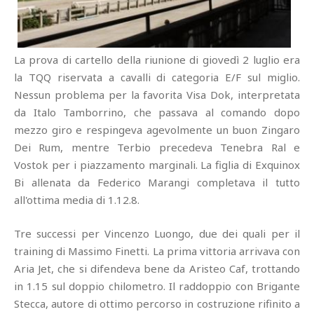
La prova di cartello della riunione di giovedì 2 luglio era
la TQQ riservata a cavalli di categoria E/F sul miglio.
Nessun problema per la favorita Visa Dok, interpretata
da Italo Tamborrino, che passava al comando dopo
mezzo giro e respingeva agevolmente un buon Zingaro
Dei Rum, mentre Terbio precedeva Tenebra Ral e
Vostok per i piazzamento marginali. La figlia di Exquinox
Bi allenata da Federico Marangi completava il tutto
all'ottima media di 1.12.8.
Tre successi per Vincenzo Luongo, due dei quali per il
training di Massimo Finetti. La prima vittoria arrivava con
Aria Jet, che si difendeva bene da Aristeo Caf, trottando
in 1.15 sul doppio chilometro. Il raddoppio con Brigante
Stecca, autore di ottimo percorso in costruzione rifinito a