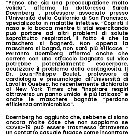
“Penso che sia una preoccupazione molto
valida”, afferma la dottoressa Sarah
Doernberg , professore associato presso
l’Università della California di San Francisco,
specializzato in malattie infettive. “Coprirti il
naso e la bocca mentre ti stai esercitando
può portare ad altri problemi di salute
soprattutto respiratori. Il fatto è che la
maschera si bagnerà. Non appena la
maschera si bagna, non sarà più efficace. ”
Pertanto Doernberg afferma anche che
correre con uno straccio bagnato sul viso
potrebbe potenzialmente esacerbare,
acutizzare il problema della contagiosità. Il
Dr. Louis-Philippe Boulet, professore di
cardiologia e pneumologia all’Università di
Laval in Quebec, ha recentemente dichiarato
al New York Times che “inspirare respiri
attraverso un panno umido è più faticoso” e
anche le maschere bagnate “perdono
efficienza antimicrobica”.
Doernberg ha aggiunto che, sebbene ci siano
ancora molte cose che non sappiamo se
COVID-19 può essere trasmesso attraverso
un contatto casuale fugace come incontrare