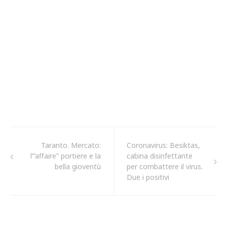
Taranto. Mercato:
Coronavirus: Besiktas,
l’”affaire” portiere e la
cabina disinfettante
bella gioventù
per combattere il virus.
Due i positivi