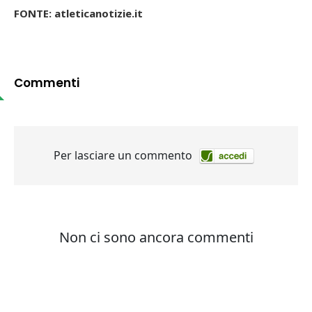
FONTE: atleticanotizie.it
Commenti