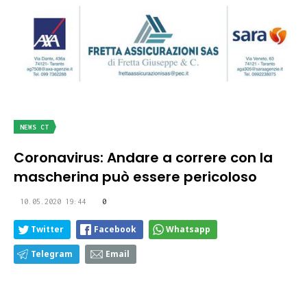
NEWS CT
Coronavirus: Andare a correre con la
mascherina può essere pericoloso
10.05.2020 19:44
0
Twitter
Facebook
Whatsapp
Telegram
Email