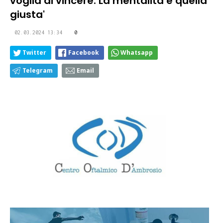
voglia di vincere. La mentalità è quella
giusta'
02.03.2024 13:34
0
Twitter
Facebook
Whatsapp
Telegram
Email