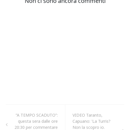
“A TEMPO SCADUTO”:
VIDEO Taranto,
questa sera dalle ore
Capuano: 'La Turris?
20:30 per commentare
Non la scopro io.