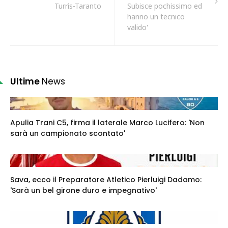
Turris-Taranto
Subisce pochissimo ed
hanno un tecnico
valido'
Ultime
News
Apulia Trani C5, firma il laterale Marco Lucifero: 'Non
sarà un campionato scontato'
Sava, ecco il Preparatore Atletico Pierluigi Dadamo:
'Sarà un bel girone duro e impegnativo'