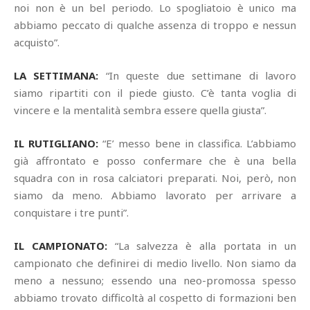
noi non è un bel periodo. Lo spogliatoio è unico ma
abbiamo peccato di qualche assenza di troppo e nessun
acquisto”.
LA SETTIMANA:
“In queste due settimane di lavoro
siamo ripartiti con il piede giusto. C’è tanta voglia di
vincere e la mentalità sembra essere quella giusta”.
IL RUTIGLIANO:
“E’ messo bene in classifica. L’abbiamo
già affrontato e posso confermare che è una bella
squadra con in rosa calciatori preparati. Noi, però, non
siamo da meno. Abbiamo lavorato per arrivare a
conquistare i tre punti”.
IL CAMPIONATO:
“La salvezza è alla portata in un
campionato che definirei di medio livello. Non siamo da
meno a nessuno; essendo una neo-promossa spesso
abbiamo trovato difficoltà al cospetto di formazioni ben