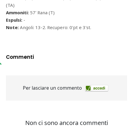
(TA)
Ammoniti:
57' Rana (T)
Espulsi:
-
Note:
Angoli: 13-2. Recupero: 0'pt e 3'st.
Commenti