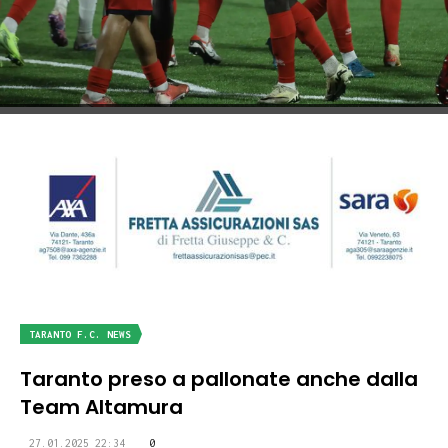
TARANTO F.C. NEWS
Taranto preso a pallonate anche dalla
Team Altamura
27.01.2025 22:34
0