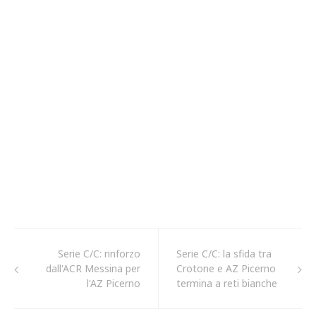
Serie C/C: rinforzo
Serie C/C: la sfida tra
dall'ACR Messina per
Crotone e AZ Picerno
l'AZ Picerno
termina a reti bianche