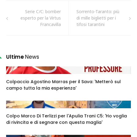
Serie C/C: bomber
Sorrento-Taranto: più
esperto per la Virtus
di mille biglietti per i
Francavilla
tifosi tarantini
Ultime
News
Colpaccio Agostino Marras per il Sava: 'Metterò sul
campo tutta la mia esperienza'
Colpo Marco Di Terlizzi per l'Apulia Trani C5: 'Ho voglia
di rivincita e di segnare con questa maglia'