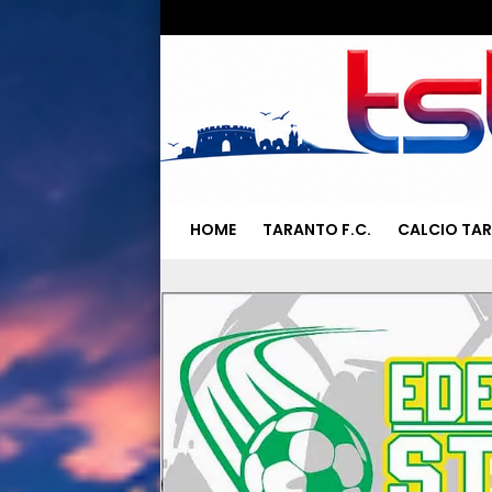
HOME
TARANTO F.C.
CALCIO TA