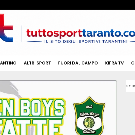
RANTINO
ALTRI SPORT
FUORI DAL CAMPO
KIFRA TV
C
Siti