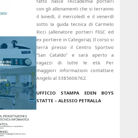
fatto nasce l’Accademia portieri
con gli allenamenti che si terranno
il lunedì, il mercoledì e il venerdì
sotto la guida tecnica di Carmelo
Ricci (allenatore portieri FIGC ed
ex portiere in Categoria). Il corso si
terrà presso il Centro Sportivo
“San Cataldo” e sarà aperto a
ragazzi di tutte le età. Per
maggiori informazioni contattare
Angelo al 3385606762.
UFFICIO STAMPA EDEN BOYS
STATTE – ALESSIO PETRALLA