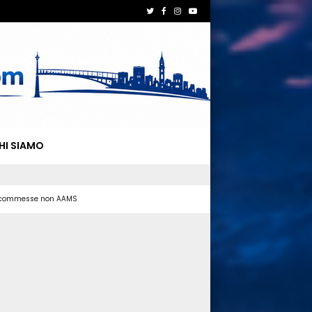
HI SIAMO
 scommesse non AAMS