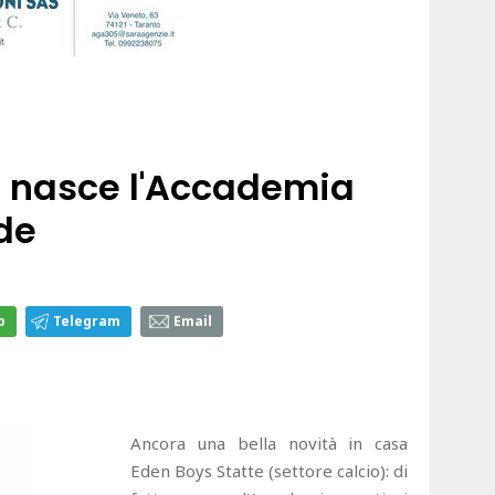
: nasce l'Accademia
rde
p
Telegram
Email
Ancora una bella novità in casa
Eden Boys Statte (settore calcio): di