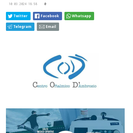
10.03.2024 18:58
0
Twitter
Facebook
Whatsapp
Telegram
Email