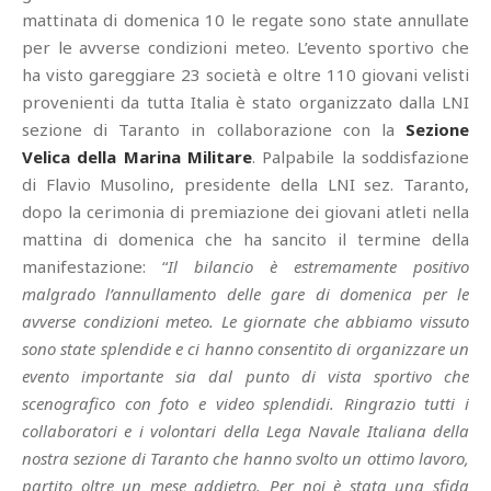
mattinata di domenica 10 le regate sono state annullate
per le avverse condizioni meteo. L’evento sportivo che
ha visto gareggiare 23 società e oltre 110 giovani velisti
provenienti da tutta Italia è stato organizzato dalla LNI
sezione di Taranto in collaborazione con la
Sezione
Velica della Marina Militare
. Palpabile la soddisfazione
di Flavio Musolino, presidente della LNI sez. Taranto,
dopo la cerimonia di premiazione dei giovani atleti nella
mattina di domenica che ha sancito il termine della
manifestazione: “
Il bilancio è estremamente positivo
malgrado l’annullamento delle gare di domenica per le
avverse condizioni meteo. Le giornate che abbiamo vissuto
sono state splendide e ci hanno consentito di organizzare un
evento importante sia dal punto di vista sportivo che
scenografico con foto e video splendidi. Ringrazio tutti i
collaboratori e i volontari della Lega Navale Italiana della
nostra sezione di Taranto che hanno svolto un ottimo lavoro,
partito oltre un mese addietro. Per noi è stata una sfida