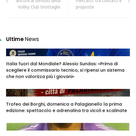
ancora al servizio della
mercato: tra contatti e
Volley Club Grottaglie
proposte
Ultime
News
Italia fuori dal Mondiale? Alessio Sundas: «Prima di
scegliere il commissario tecnico, si ripensi un sistema
che non valorizza più i giovani»
Trofeo dei Borghi, domenica a Palagianello la prima
edizione: spettacolo e adrenalina tra vicoli e scalinate