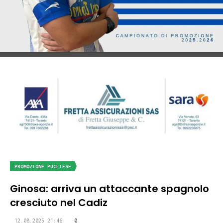
PROMOZIONE PUGLIESE
Ginosa: arriva un attaccante spagnolo
cresciuto nel Cadiz
12.08.2025 21:46
0