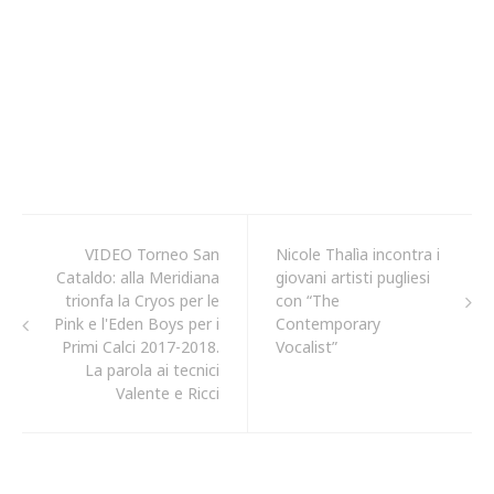
VIDEO Torneo San
Nicole Thalìa incontra i
Cataldo: alla Meridiana
giovani artisti pugliesi
trionfa la Cryos per le
con “The
Pink e l'Eden Boys per i
Contemporary
Primi Calci 2017-2018.
Vocalist”
La parola ai tecnici
Valente e Ricci