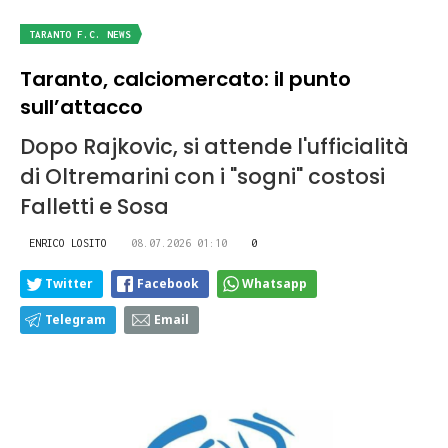
TARANTO F.C. NEWS
Taranto, calciomercato: il punto
sull’attacco
Dopo Rajkovic, si attende l'ufficialità
di Oltremarini con i "sogni" costosi
Falletti e Sosa
ENRICO LOSITO
08.07.2026 01:10
0
Twitter
Facebook
Whatsapp
Telegram
Email