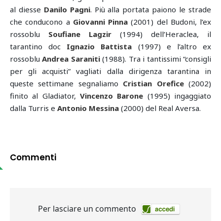
al diesse
Danilo Pagni
. Più alla portata paiono le strade
che conducono a
Giovanni Pinna
(2001) del Budoni, l’ex
rossoblu
Soufiane Lagzir
(1994) dell’Heraclea, il
tarantino doc
Ignazio Battista
(1997) e l’altro ex
rossoblu
Andrea Saraniti
(1988). Tra i tantissimi “consigli
per gli acquisti” vagliati dalla dirigenza tarantina in
queste settimane segnaliamo
Cristian Orefice
(2002)
finito al Gladiator,
Vincenzo Barone
(1995) ingaggiato
dalla Turris e
Antonio Messina
(2000) del Real Aversa.
Commenti