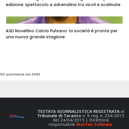
edizione: spettacolo e adrenalina tra vicoli e scalinate
ASD Novellino Calcio Pulsano: la società è pronta per
una nuova grande stagione
Siti scommesse non AAMS
TESTATA GIORNALISTICA REGISTRATA
al
Tribunale di Taranto
n. 9 reg. n. 254/2015
del 24/04/2015 | Direttore
responsabile
Matteo Schinaia