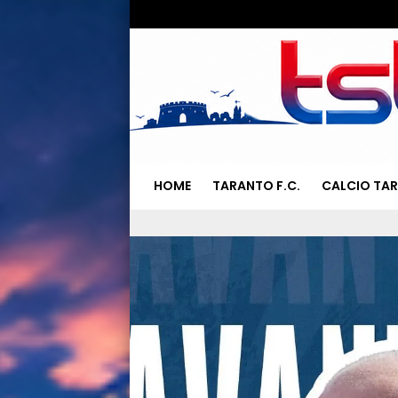
HOME
TARANTO F.C.
CALCIO TA