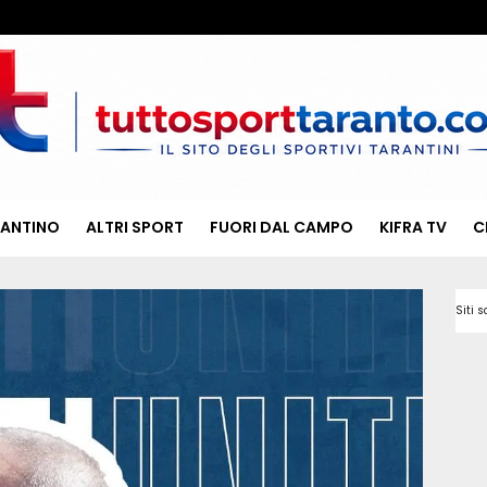
RANTINO
ALTRI SPORT
FUORI DAL CAMPO
KIFRA TV
C
Siti