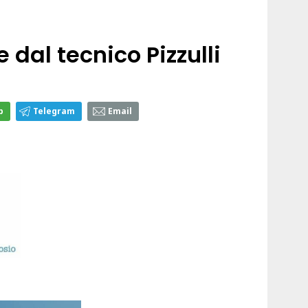
e dal tecnico Pizzulli
p
Telegram
Email