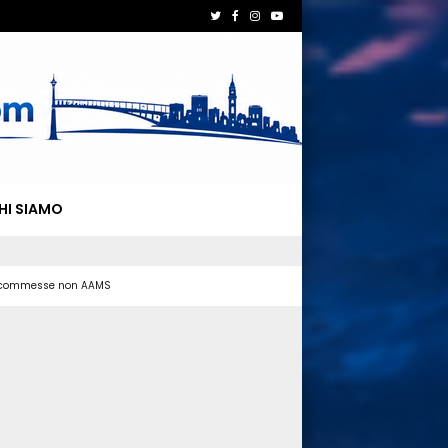
HI SIAMO
 scommesse non AAMS