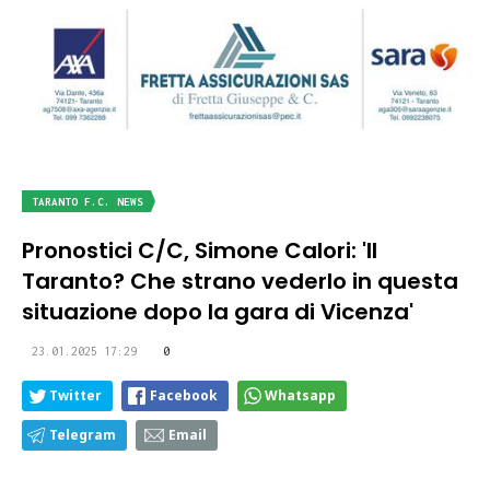
TARANTO F.C. NEWS
Pronostici C/C, Simone Calori: 'Il
Taranto? Che strano vederlo in questa
situazione dopo la gara di Vicenza'
23.01.2025 17:29
0
Twitter
Facebook
Whatsapp
Telegram
Email