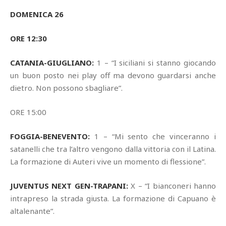
DOMENICA 26
ORE 12:30
CATANIA-GIUGLIANO:
1 – “I siciliani si stanno giocando
un buon posto nei play off ma devono guardarsi anche
dietro. Non possono sbagliare”.
ORE 15:00
FOGGIA-BENEVENTO:
1 – “Mi sento che vinceranno i
satanelli che tra l’altro vengono dalla vittoria con il Latina.
La formazione di Auteri vive un momento di flessione”.
JUVENTUS NEXT GEN-TRAPANI:
X – “I bianconeri hanno
intrapreso la strada giusta. La formazione di Capuano è
altalenante”.