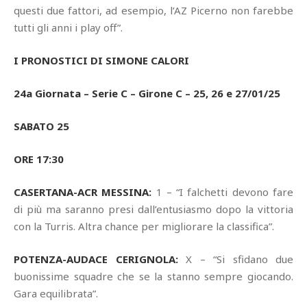
questi due fattori, ad esempio, l’AZ Picerno non farebbe
tutti gli anni i play off”.
I PRONOSTICI DI SIMONE CALORI
24a Giornata – Serie C – Girone C – 25, 26 e 27/01/25
SABATO 25
ORE 17:30
CASERTANA-ACR MESSINA:
1 – “I falchetti devono fare
di più ma saranno presi dall’entusiasmo dopo la vittoria
con la Turris. Altra chance per migliorare la classifica”.
POTENZA-AUDACE CERIGNOLA:
X – “Si sfidano due
buonissime squadre che se la stanno sempre giocando.
Gara equilibrata”.