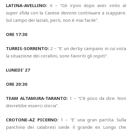
LATINA-AVELLINO:
X – “Gli irpini dopo aver vinto al
super sfida con la Cavese devono continuare a scappare.
Sul campo dei laziali, però, non è mai facile”.
ORE 17:30
TURRIS-SORRENTO:
2 – “E’ un derby campano in cui vista
la situazione dei corallini, sono favoriti gli ospiti”.
LUNEDI’ 27
ORE 20:30
TEAM ALTAMURA-TARANTO:
1 – “C’è poco da dire. Non
dovrebbe esserci storia”.
CROTONE-AZ PICERNO:
1 – “E’ una gran partita. Sulla
panchina dei calabresi siede il grande ex Longo che