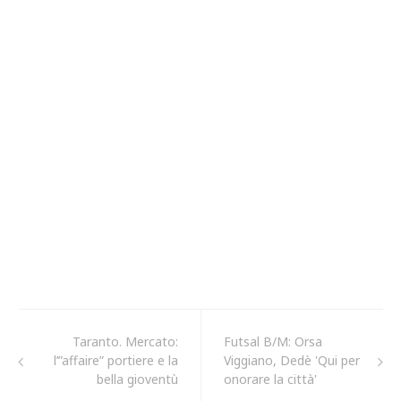
Taranto. Mercato:
Futsal B/M: Orsa
l’”affaire” portiere e la
Viggiano, Dedè 'Qui per
bella gioventù
onorare la città'