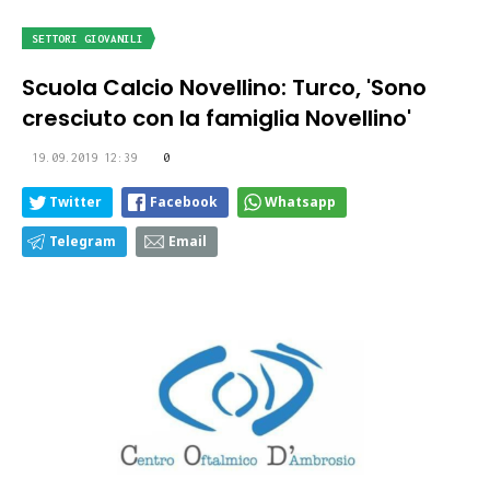
SETTORI GIOVANILI
Scuola Calcio Novellino: Turco, 'Sono
cresciuto con la famiglia Novellino'
19.09.2019 12:39
0
Twitter
Facebook
Whatsapp
Telegram
Email