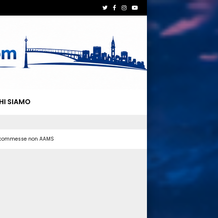
HI SIAMO
 scommesse non AAMS