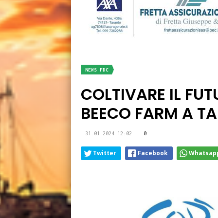
NEWS FDC
COLTIVARE IL FU
BEECO FARM A T
31.01.2024 12:02
0
Twitter
Facebook
Whatsap