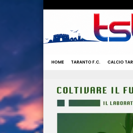
HOME
TARANTO F.C.
CALCIO TA