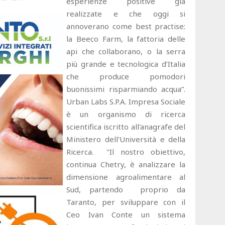
esperienze positive già
realizzate e che oggi si
annoverano come best practise:
la Beeco Farm, la fattoria delle
api che collaborano, o la serra
più grande e tecnologica d’Italia
che produce pomodori
buonissimi risparmiando acqua”.
Urban Labs S.P.A. Impresa Sociale
è un organismo di ricerca
scientifica iscritto all'anagrafe del
Ministero dell'Università e della
Ricerca. "Il nostro obiettivo,
continua Chetry, è analizzare la
dimensione agroalimentare al
Sud, partendo proprio da
Taranto, per sviluppare con il
Ceo Ivan Conte un sistema