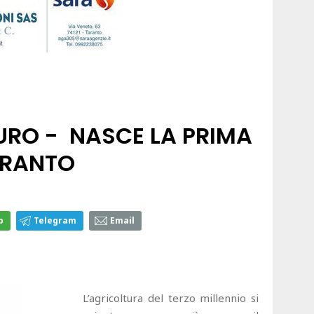
TURO - NASCE LA PRIMA
ARANTO
p
Telegram
Email
L’agricoltura del terzo millennio si