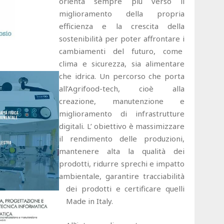
orienta sempre più verso il
miglioramento della propria
efficienza e la crescita della
sostenibilità per poter affrontare i
cambiamenti del futuro, come
clima e sicurezza, sia alimentare
che idrica. Un percorso che porta
all’Agrifood-tech, cioè alla
creazione, manutenzione e
miglioramento di infrastrutture
digitali. L’ obiettivo è massimizzare
il rendimento delle produzioni,
mantenere alta la qualità dei
prodotti, ridurre sprechi e impatto
ambientale, garantire tracciabilità
dei prodotti e certificare quelli
Made in Italy.