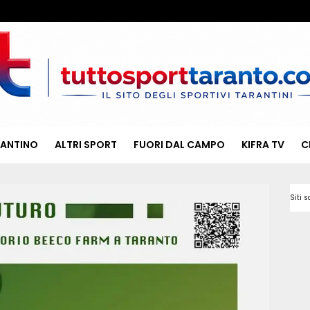
RANTINO
ALTRI SPORT
FUORI DAL CAMPO
KIFRA TV
C
Siti