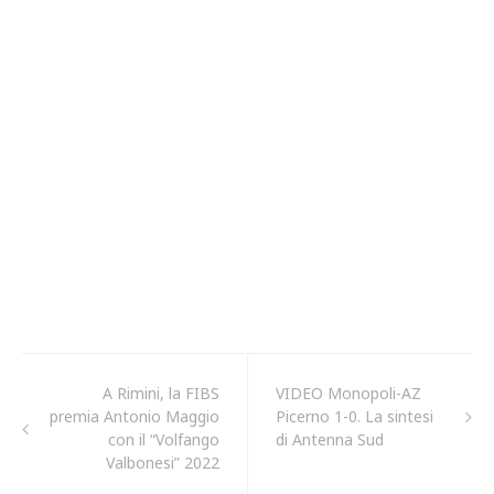
A Rimini, la FIBS
VIDEO Monopoli-AZ
premia Antonio Maggio
Picerno 1-0. La sintesi
con il “Volfango
di Antenna Sud
Valbonesi” 2022