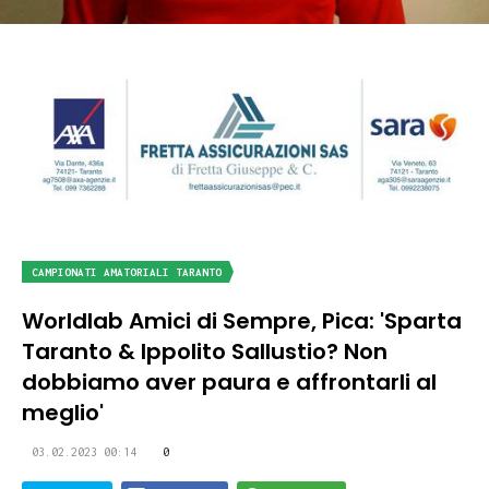
CAMPIONATI AMATORIALI TARANTO
Worldlab Amici di Sempre, Pica: 'Sparta
Taranto & Ippolito Sallustio? Non
dobbiamo aver paura e affrontarli al
meglio'
03.02.2023 00:14
0