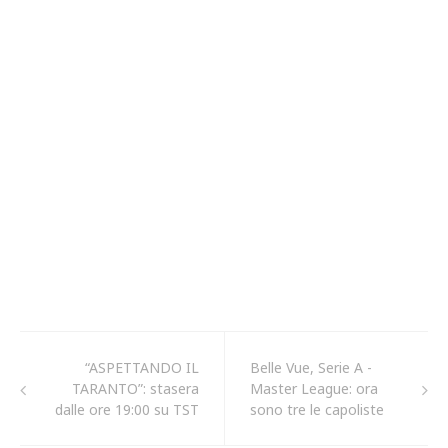
“ASPETTANDO IL
Belle Vue, Serie A -
TARANTO”: stasera
Master League: ora
dalle ore 19:00 su TST
sono tre le capoliste