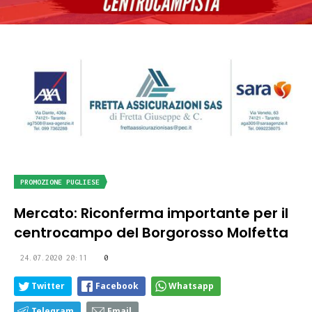
PROMOZIONE PUGLIESE
Mercato: Riconferma importante per il
centrocampo del Borgorosso Molfetta
24.07.2020 20:11
0
Twitter
Facebook
Whatsapp
Telegram
Email