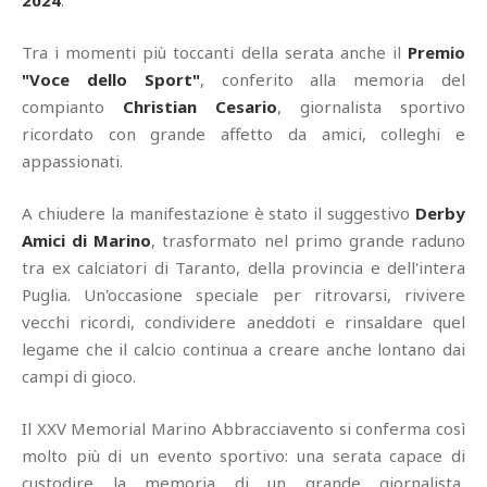
2024
.
Tra i momenti più toccanti della serata anche il
Premio
"Voce dello Sport"
, conferito alla memoria del
compianto
Christian Cesario
, giornalista sportivo
ricordato con grande affetto da amici, colleghi e
appassionati.
A chiudere la manifestazione è stato il suggestivo
Derby
Amici di Marino
, trasformato nel primo grande raduno
tra ex calciatori di Taranto, della provincia e dell'intera
Puglia. Un'occasione speciale per ritrovarsi, rivivere
vecchi ricordi, condividere aneddoti e rinsaldare quel
legame che il calcio continua a creare anche lontano dai
campi di gioco.
Il XXV Memorial Marino Abbracciavento si conferma così
molto più di un evento sportivo: una serata capace di
custodire la memoria di un grande giornalista,