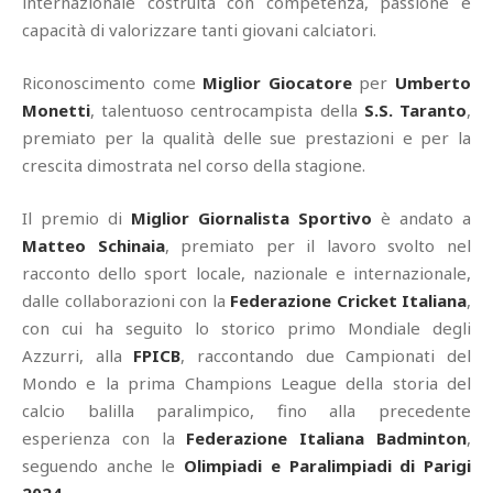
internazionale costruita con competenza, passione e
capacità di valorizzare tanti giovani calciatori.
Riconoscimento come
Miglior Giocatore
per
Umberto
Monetti
, talentuoso centrocampista della
S.S. Taranto
,
premiato per la qualità delle sue prestazioni e per la
crescita dimostrata nel corso della stagione.
Il premio di
Miglior Giornalista Sportivo
è andato a
Matteo Schinaia
, premiato per il lavoro svolto nel
racconto dello sport locale, nazionale e internazionale,
dalle collaborazioni con la
Federazione Cricket Italiana
,
con cui ha seguito lo storico primo Mondiale degli
Azzurri, alla
FPICB
, raccontando due Campionati del
Mondo e la prima Champions League della storia del
calcio balilla paralimpico, fino alla precedente
esperienza con la
Federazione Italiana Badminton
,
seguendo anche le
Olimpiadi e Paralimpiadi di Parigi