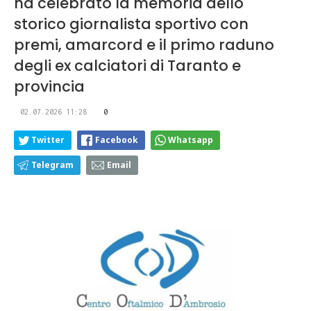
ha celebrato la memoria dello
storico giornalista sportivo con
premi, amarcord e il primo raduno
degli ex calciatori di Taranto e
provincia
02.07.2026 11:28
0
Twitter
Facebook
Whatsapp
Telegram
Email