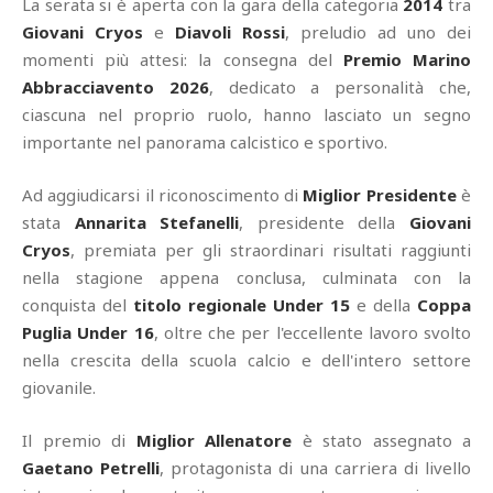
La serata si è aperta con la gara della categoria
2014
tra
Giovani Cryos
e
Diavoli Rossi
, preludio ad uno dei
momenti più attesi: la consegna del
Premio Marino
Abbracciavento 2026
, dedicato a personalità che,
ciascuna nel proprio ruolo, hanno lasciato un segno
importante nel panorama calcistico e sportivo.
Ad aggiudicarsi il riconoscimento di
Miglior Presidente
è
stata
Annarita Stefanelli
, presidente della
Giovani
Cryos
, premiata per gli straordinari risultati raggiunti
nella stagione appena conclusa, culminata con la
conquista del
titolo regionale Under 15
e della
Coppa
Puglia Under 16
, oltre che per l'eccellente lavoro svolto
nella crescita della scuola calcio e dell'intero settore
giovanile.
Il premio di
Miglior Allenatore
è stato assegnato a
Gaetano Petrelli
, protagonista di una carriera di livello