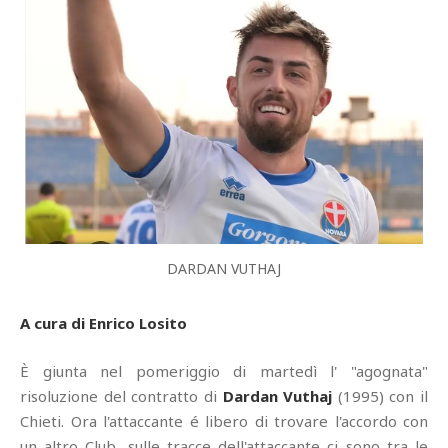
DARDAN VUTHAJ
A cura di Enrico Losito
È giunta nel pomeriggio di martedì l' "agognata"
risoluzione del contratto di
Dardan Vuthaj
(1995) con il
Chieti. Ora l'attaccante é libero di trovare l'accordo con
un altro Club, sulle tracce dell'attaccante ci sono tra le