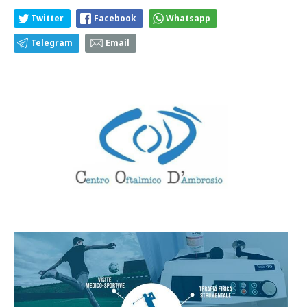
Twitter
Facebook
Whatsapp
Telegram
Email