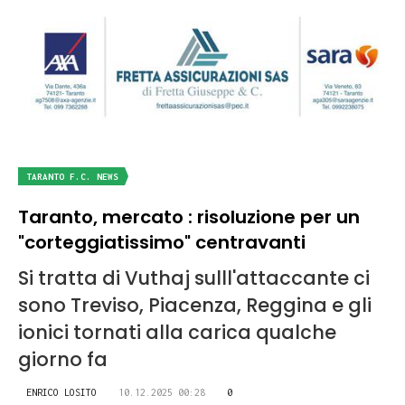
TARANTO F.C. NEWS
Taranto, mercato : risoluzione per un
"corteggiatissimo" centravanti
Si tratta di Vuthaj sulll'attaccante ci
sono Treviso, Piacenza, Reggina e gli
ionici tornati alla carica qualche
giorno fa
ENRICO LOSITO
10.12.2025 00:28
0