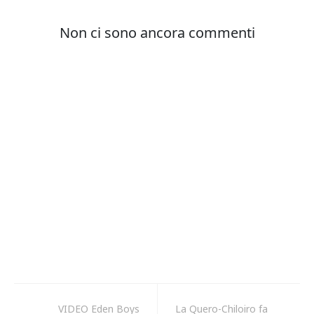
VIDEO Eden Boys
La Quero-Chiloiro fa