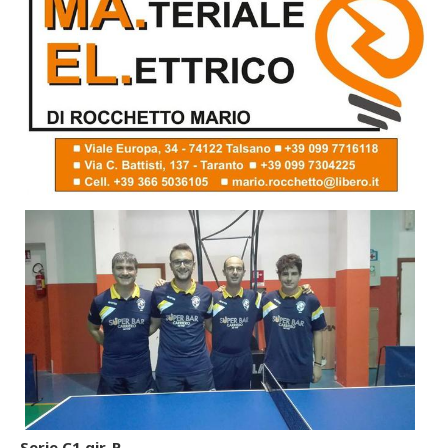
Serie C1 gir. P