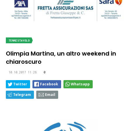
TENNISTAVOLO
Olimpia Martina, un altro weekend in
chiaroscuro
10.10.2017 11:28
0
Twitter
Facebook
Whatsapp
Telegram
Email