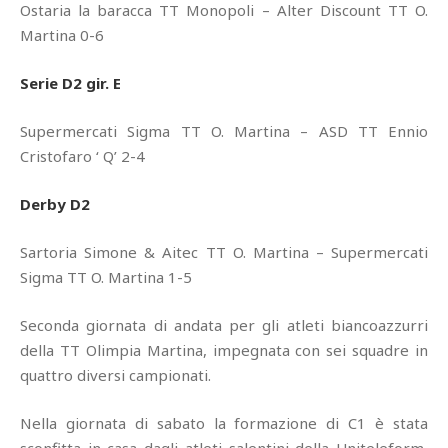
Ostaria la baracca TT Monopoli – Alter Discount TT O.
Martina 0-6
Serie D2 gir. E
Supermercati Sigma TT O. Martina – ASD TT Ennio
Cristofaro ‘ Q’ 2-4
Derby D2
Sartoria Simone & Aitec TT O. Martina – Supermercati
Sigma TT O. Martina 1-5
Seconda giornata di andata per gli atleti biancoazzurri
della TT Olimpia Martina, impegnata con sei squadre in
quattro diversi campionati.
Nella giornata di sabato la formazione di C1 è stata
sconfitta in casa dagli atleti salentini della Uniteleform,