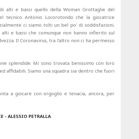
i alti e bassi quello della Woman Grottaglie del
l tecnico Antonio Locorotondo che la giocatrice
ialmente ci siamo tolti un bel po' di soddisfazioni.
i alti e bassi che comunque non hanno infierito sul
lvezza. Il Coronavirus, tra l'altro non ci ha permesso
one splendide. Mi sono trovata benissimo con loro
d affidabili. Siamo una squadra sia dentro che fuori
nta a giocare con orgoglio e tenacia, ancora, per
 - ALESSIO PETRALLA