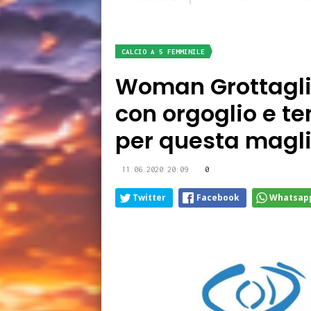
CALCIO A 5 FEMMINILE
Woman Grottaglie:
con orgoglio e te
per questa magli
11.06.2020 20:09
0
Twitter
Facebook
Whatsap