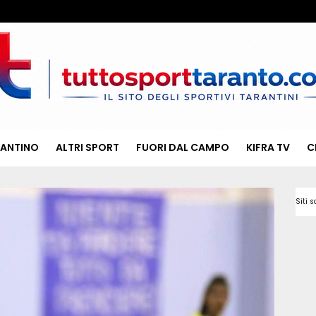
RANTINO
ALTRI SPORT
FUORI DAL CAMPO
KIFRA TV
C
Siti