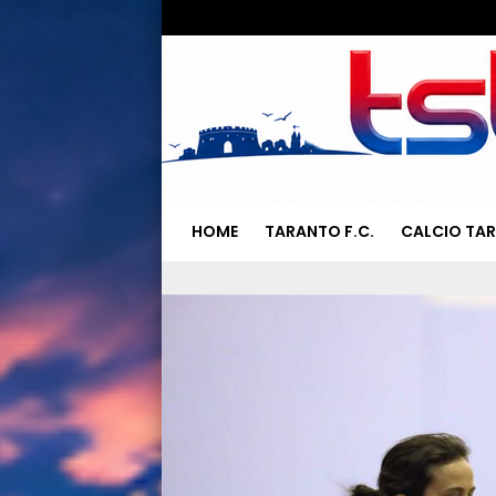
HOME
TARANTO F.C.
CALCIO TA