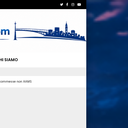
HI SIAMO
 scommesse non AAMS