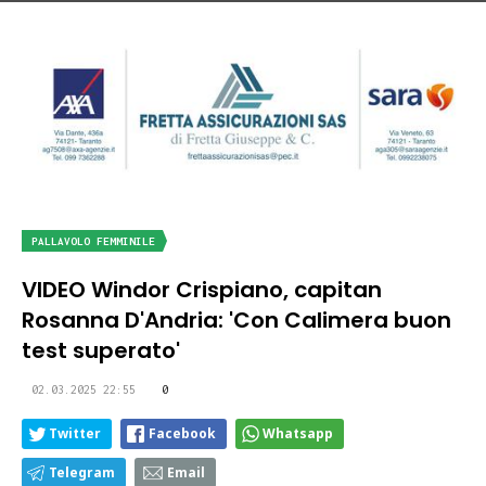
PALLAVOLO FEMMINILE
VIDEO Windor Crispiano, capitan
Rosanna D'Andria: 'Con Calimera buon
test superato'
02.03.2025 22:55
0
Twitter
Facebook
Whatsapp
Telegram
Email