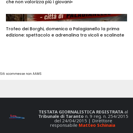
che non valorizza più i giovani»
Trofeo dei Borghi, domenica a Palagianello la prima
edizione: spettacolo e adrenalina tra vicoli e scalinate
Siti scommesse non AAMS
TESTATA GIORNALISTICA REGISTRATA
al
Tribunale di Taranto
n. 9 reg. n. 254/2015
del 24/04/2015 | Direttore
responsabile
Matteo Schinaia