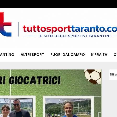
RANTINO
ALTRI SPORT
FUORI DAL CAMPO
KIFRA TV
C
Siti