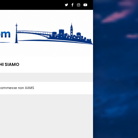
HI SIAMO
 scommesse non AAMS