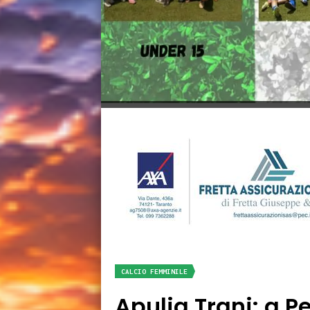
CALCIO FEMMINILE
Apulia Trani: a Pe