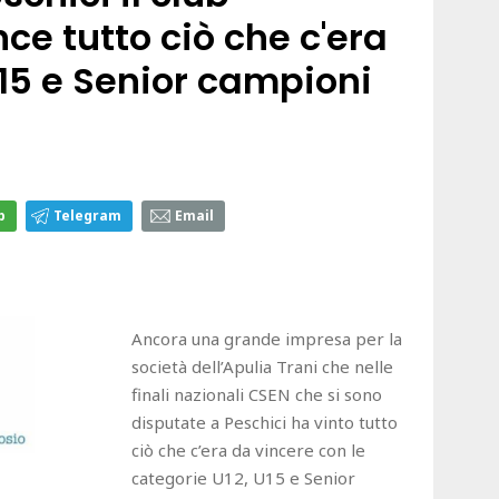
ce tutto ciò che c'era
U15 e Senior campioni
p
Telegram
Email
Ancora una grande impresa per la
società dell’Apulia Trani che nelle
finali nazionali CSEN che si sono
disputate a Peschici ha vinto tutto
ciò che c’era da vincere con le
categorie U12, U15 e Senior