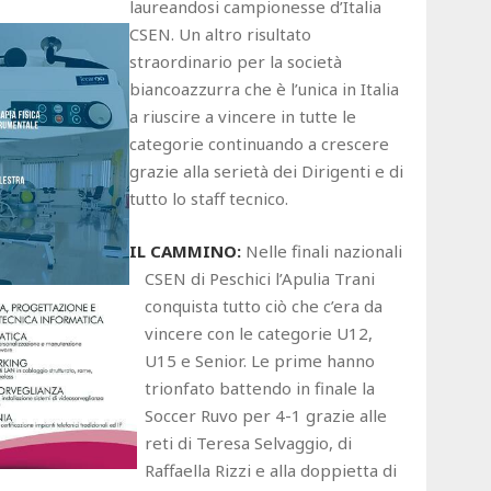
laureandosi campionesse d’Italia
CSEN. Un altro risultato
straordinario per la società
biancoazzurra che è l’unica in Italia
a riuscire a vincere in tutte le
categorie continuando a crescere
grazie alla serietà dei Dirigenti e di
tutto lo staff tecnico.
IL CAMMINO:
Nelle finali nazionali
CSEN di Peschici l’Apulia Trani
conquista tutto ciò che c’era da
vincere con le categorie U12,
U15 e Senior. Le prime hanno
trionfato battendo in finale la
Soccer Ruvo per 4-1 grazie alle
reti di Teresa Selvaggio, di
Raffaella Rizzi e alla doppietta di