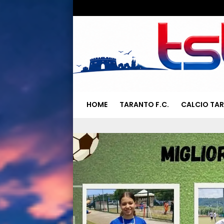
HOME
TARANTO F.C.
CALCIO TA