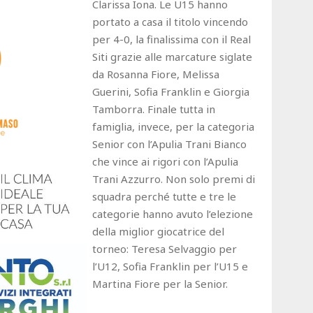
Clarissa Iona. Le U15 hanno
portato a casa il titolo vincendo
per 4-0, la finalissima con il Real
Siti grazie alle marcature siglate
da Rosanna Fiore, Melissa
Guerini, Sofia Franklin e Giorgia
Tamborra. Finale tutta in
famiglia, invece, per la categoria
Senior con l’Apulia Trani Bianco
che vince ai rigori con l’Apulia
Trani Azzurro. Non solo premi di
squadra perché tutte e tre le
categorie hanno avuto l’elezione
della miglior giocatrice del
torneo: Teresa Selvaggio per
l’U12, Sofia Franklin per l’U15 e
Martina Fiore per la Senior.