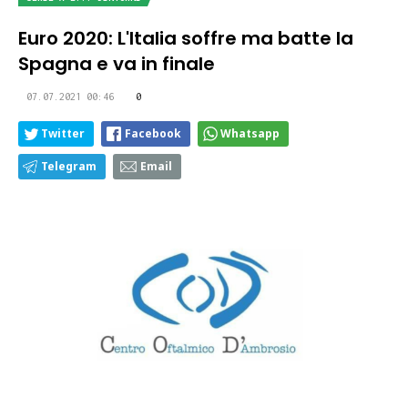
Euro 2020: L'Italia soffre ma batte la
Spagna e va in finale
07.07.2021 00:46
0
Twitter
Facebook
Whatsapp
Telegram
Email