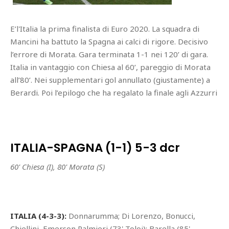
E’l'Italia la prima finalista di Euro 2020. La squadra di
Mancini ha battuto la Spagna ai calci di rigore. Decisivo
l’errore di Morata. Gara terminata 1-1 nei 120’ di gara.
Italia in vantaggio con Chiesa al 60’, pareggio di Morata
all’80’. Nei supplementari gol annullato (giustamente) a
Berardi. Poi l’epilogo che ha regalato la finale agli Azzurri
ITALIA-SPAGNA (1-1) 5-3 dcr
60' Chiesa (I), 80' Morata (S)
ITALIA (4-3-3):
Donnarumma; Di Lorenzo, Bonucci,
Chiellini, Emerson Palmieri (73' Toloi); Barella (85'