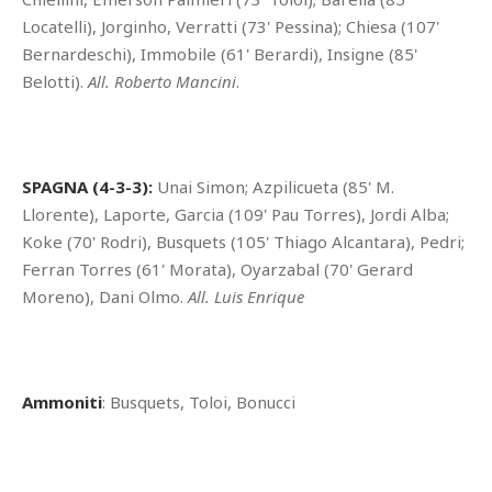
Locatelli), Jorginho, Verratti (73' Pessina); Chiesa (107'
Bernardeschi), Immobile (61' Berardi), Insigne (85'
Belotti).
All. Roberto Mancini
.
SPAGNA (4-3-3):
Unai Simon; Azpilicueta (85' M.
Llorente), Laporte, Garcia (109' Pau Torres), Jordi Alba;
Koke (70' Rodri), Busquets (105' Thiago Alcantara), Pedri;
Ferran Torres (61' Morata), Oyarzabal (70' Gerard
Moreno), Dani Olmo.
All. Luis Enrique
Ammoniti
: Busquets, Toloi, Bonucci