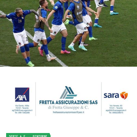
SERIE A E... DINTORNI