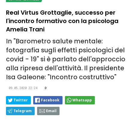
Real Virtus Grottaglie, successo per
l'incontro formativo con la psicologa
Amelia Trani
In "Barometro salute mentale:
fotografia sugli effetti psicologici del
covid - 19" si è parlato dell'approccio
alla ripresa dell'attività. Il presidente
Isa Galeone: "Incontro costruttivo"
09.05.2020 22:24
0
Twitter
Facebook
Whatsapp
Telegram
Email