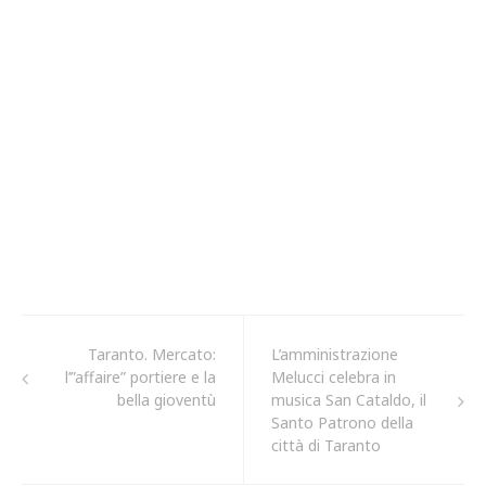
Taranto. Mercato:
L’amministrazione
l’”affaire” portiere e la
Melucci celebra in
bella gioventù
musica San Cataldo, il
Santo Patrono della
città di Taranto