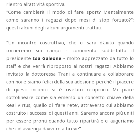
rientro all’attività sportiva.
"Come cambierà il modo di fare sport? Mentalmente
come saranno i ragazzi dopo mesi di stop forzato?":
questi alcuni degli alcuni argomenti trattati.
"Un incontro costruttivo, che ci sarà d'aiuto quando
torneremo sui campi - commenta soddisfatta il
presidente
Isa Galeone
- molto apprezzato da tutto lo
staff e che verrà riproposto ai nostri ragazzi. Abbiamo
invitato la dottoressa Trani a continuare a collaborare
con noi e siamo felici della sua adesione perché il piacere
di questi incontri si è rivelato reciproco. Mi piace
sottolineare come sia emerso un concetto chiave della
Real Virtus, quello di 'fare rete', attraverso cui abbiamo
costruito i successi di questi anni. Saremo ancora più uniti
per essere pronti quando tutto ripartirà e ci auguriamo
che ciò avvenga davvero a breve".